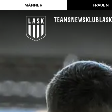
MÄNNER
FRAUEN
Teams
News
Klub
LAS