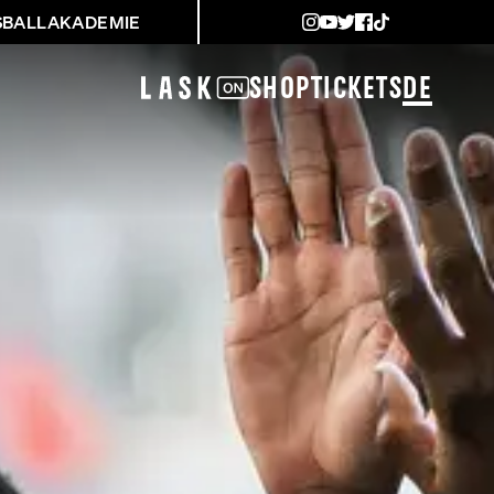
SBALLAKADEMIE
Shop
Tickets
DE