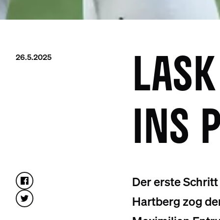
26.5.2025
LASK
INS 
Der erste Schrit
Hartberg zog der