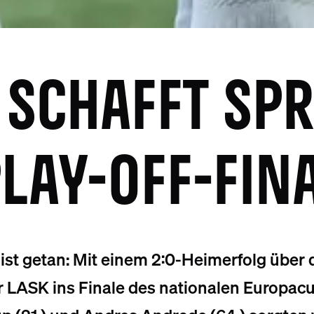
 SCHAFFT SP
PLAY-OFF-FIN
t ist getan: Mit einem 2:0-Heimerfolg über
 LASK ins Finale des nationalen Europacup