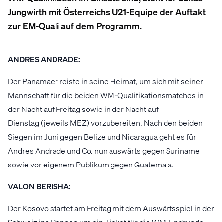
Jungwirth mit Österreichs U21-Equipe der Auftakt
zur EM-Quali auf dem Programm.
ANDRES ANDRADE:
Der Panamaer reiste in seine Heimat, um sich mit seiner
Mannschaft für die beiden WM-Qualifikationsmatches in
der Nacht auf Freitag sowie in der Nacht auf
Dienstag (jeweils MEZ) vorzubereiten. Nach den beiden
Siegen im Juni gegen Belize und Nicaragua geht es für
Andres Andrade und Co. nun auswärts gegen Suriname
sowie vor eigenem Publikum gegen Guatemala.
VALON BERISHA:
Der Kosovo startet am Freitag mit dem Auswärtsspiel in der
Schweiz ins Rennen um ein Ticket für die WM-Endrunde