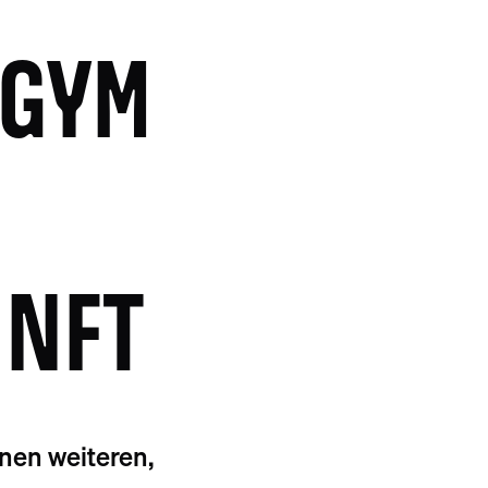
OGYM
UNFT
nen weiteren,