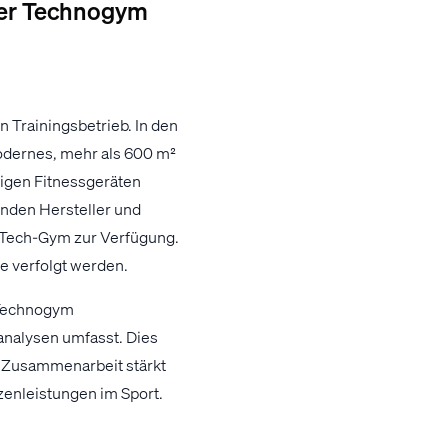
ller Technogym
n Trainingsbetrieb. In den
odernes, mehr als 600 m²
igen Fitnessgeräten
enden Hersteller und
ghTech-Gym zur Verfügung.
e verfolgt werden.
 Technogym
nalysen umfasst. Dies
e Zusammenarbeit stärkt
zenleistungen im Sport.