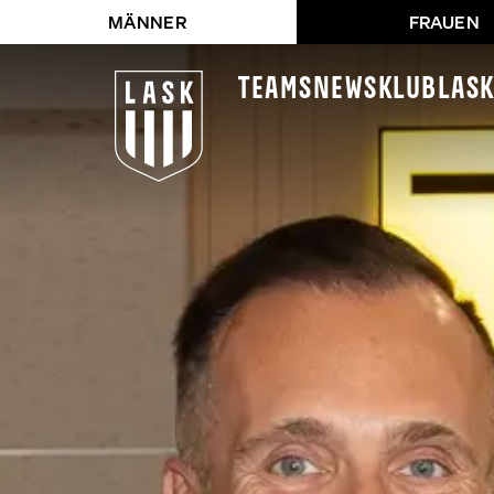
MÄNNER
FRAUEN
Teams
News
Klub
LAS