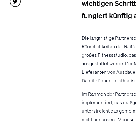
wichtigen Schri
fungiert künftig 
Die langfristige Partners
Räumlichkeiten der Raif
großes Fitnessstudio, da
ausgestattet wurde. Der 
Lieferanten von Ausdauer
Damit können im athletis
Im Rahmen der Partners
implementiert, das maßg
unterstreicht das gemein
nicht nur unsere Mannsch