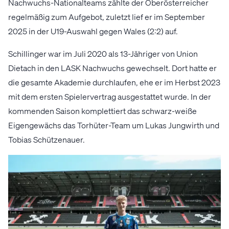
Nachwuchs-Nationalteams zählte der Oberösterreicher
regelmäßig zum Aufgebot, zuletzt lief er im September
2025 in der U19-Auswahl gegen Wales (2:2) auf.
Schillinger war im Juli 2020 als 13-Jähriger von Union
Dietach in den LASK Nachwuchs gewechselt. Dort hatte er
die gesamte Akademie durchlaufen, ehe er im Herbst 2023
mit dem ersten Spielervertrag ausgestattet wurde. In der
kommenden Saison komplettiert das schwarz-weiße
Eigengewächs das Torhüter-Team um Lukas Jungwirth und
Tobias Schützenauer.