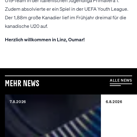
U19-Team in der italienischen Jugendliga Primavera 1.
Zudem absolvierte er ein Spiel in der UEFA Youth League.
Der 1,88m große Kanadier lief im Frühjahr dreimal für die
kanadische U20 auf.
Herzlich willkommen in Linz, Oumar!
ALLE NEWS
Mehr News
7.8.2026
6.8.2026