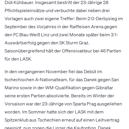
Didi Kühbauer. Insgesamt bestritt der 23-Jährige 28
Pflichtspieleinsätze und verbuchte dabei neben drei
Vorlagen auch zwei eigene Treffer: Beim 2:0-Derbysieg im
September des Vorjahres in der Raiffeisen Arena gegen
den FC Blau-Weiß Linz und zwei Monate später beim 3:1-
Auswärtserfolg gegen den SK Sturm Graz.
Saisonübergreifend hält der Offensivakteur bei 46 Partien
für den LASK.
In den vergangenen November fiel das Debüt im
tschechischen A-Nationalteam, für das Danek gegen San
Marino sowie in der WM-Qualifikation gegen Gibraltar
seine ersten Partien absolvierte. Bereits im Winter der
Vorsaison war der 23-Jährige von Sparta Prag ausgeliehen
worden. Im Sommer hatte sich der LASK mit dem
Spitzenklub aus Tschechien erneut auf einen Leihvertrag
geeinigt, nun zogen die Linzer die Kaufoption. Danek