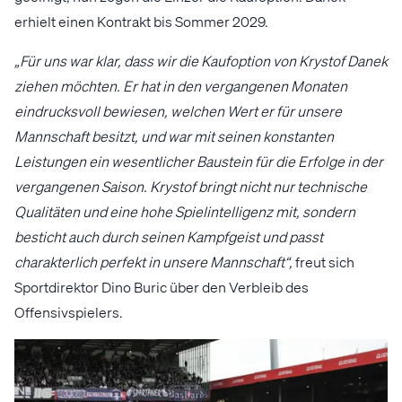
erhielt einen Kontrakt bis Sommer 2029.
„Für uns war klar, dass wir die Kaufoption von Krystof Danek
ziehen möchten. Er hat in den vergangenen Monaten
eindrucksvoll bewiesen, welchen Wert er für unsere
Mannschaft besitzt, und war mit seinen konstanten
Leistungen ein wesentlicher Baustein für die Erfolge in der
vergangenen Saison. Krystof bringt nicht nur technische
Qualitäten und eine hohe Spielintelligenz mit, sondern
besticht auch durch seinen Kampfgeist und passt
charakterlich perfekt in unsere Mannschaft“,
freut sich
Sportdirektor Dino Buric über den Verbleib des
Offensivspielers.