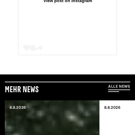
View post on Instagram
ALLE NEWS
Mehr News
8.8.2026
8.8.2026