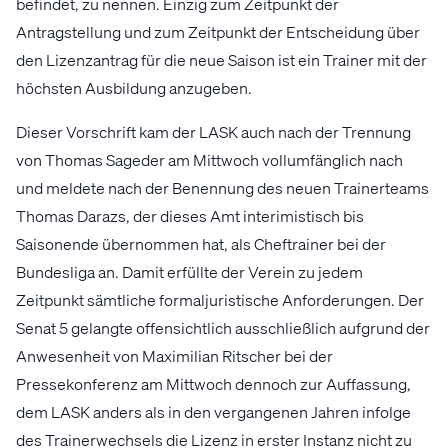
befindet, zu nennen. Einzig zum Zeitpunkt der
Antragstellung und zum Zeitpunkt der Entscheidung über
den Lizenzantrag für die neue Saison ist ein Trainer mit der
höchsten Ausbildung anzugeben.
Dieser Vorschrift kam der LASK auch nach der Trennung
von Thomas Sageder am Mittwoch vollumfänglich nach
und meldete nach der Benennung des neuen Trainerteams
Thomas Darazs, der dieses Amt interimistisch bis
Saisonende übernommen hat, als Cheftrainer bei der
Bundesliga an. Damit erfüllte der Verein zu jedem
Zeitpunkt sämtliche formaljuristische Anforderungen. Der
Senat 5 gelangte offensichtlich ausschließlich aufgrund der
Anwesenheit von Maximilian Ritscher bei der
Pressekonferenz am Mittwoch dennoch zur Auffassung,
dem LASK anders als in den vergangenen Jahren infolge
des Trainerwechsels die Lizenz in erster Instanz nicht zu