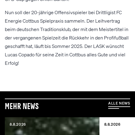
Nun soll der 20-jährige Offensivspieler bei Drittligist FC
Energie Cottbus Spielpraxis sammeln. Der Leihvertrag
beim deutschen Traditionsklub, der mit dem Meistertitel in
der vergangenen Spielzeit die Rückkehr in den Profifußball
geschafft hat, läuft bis Sommer 2025. Der LASK wünscht
Lucas Copado für seine Zeit in Cottbus alles Gute und viel
Erfolg!
ALLE NEWS
Mehr News
8.8.2026
8.8.2026