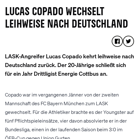
LUCAS COPADO WECHSELT
LEIHWEISE NACH DEUTSCHLAND
LASK-Angreifer Lucas Copado kehrt leihweise nach
Deutschland zurück. Der 20-Jährige schließt sich
für ein Jahr Drittligist Energie Cottbus an.
Copado war im vergangenen Jänner von der zweiten
Mannschaft des FC Bayern München zum LASK
gewechselt. Für die Athletiker brachte es der Youngster auf
fünf Pflichtspieleinsätze, vier davon absolvierte er in der
Bundesliga, einen in der laufenden Saison beim 3:0 im
ÖFB-Cup gegen Union Gurten.