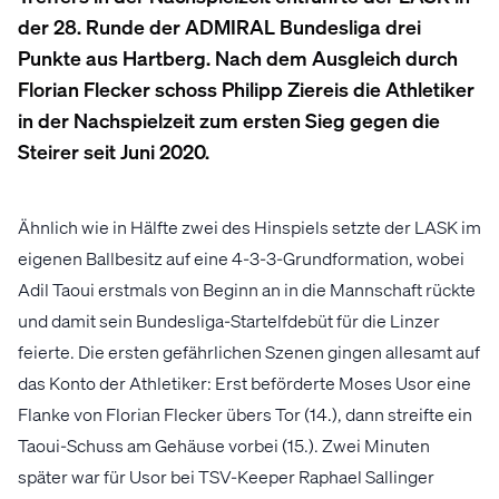
der 28. Runde der ADMIRAL Bundesliga drei
Punkte aus Hartberg. Nach dem Ausgleich durch
Florian Flecker schoss Philipp Ziereis die Athletiker
in der Nachspielzeit zum ersten Sieg gegen die
Steirer seit Juni 2020.
Ähnlich wie in Hälfte zwei des Hinspiels setzte der LASK im
eigenen Ballbesitz auf eine 4-3-3-Grundformation, wobei
Adil Taoui erstmals von Beginn an in die Mannschaft rückte
und damit sein Bundesliga-Startelfdebüt für die Linzer
feierte. Die ersten gefährlichen Szenen gingen allesamt auf
das Konto der Athletiker: Erst beförderte Moses Usor eine
Flanke von Florian Flecker übers Tor (14.), dann streifte ein
Taoui-Schuss am Gehäuse vorbei (15.). Zwei Minuten
später war für Usor bei TSV-Keeper Raphael Sallinger