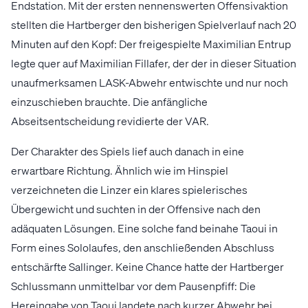
Endstation. Mit der ersten nennenswerten Offensivaktion
stellten die Hartberger den bisherigen Spielverlauf nach 20
Minuten auf den Kopf: Der freigespielte Maximilian Entrup
legte quer auf Maximilian Fillafer, der der in dieser Situation
unaufmerksamen LASK-Abwehr entwischte und nur noch
einzuschieben brauchte. Die anfängliche
Abseitsentscheidung revidierte der VAR.
Der Charakter des Spiels lief auch danach in eine
erwartbare Richtung. Ähnlich wie im Hinspiel
verzeichneten die Linzer ein klares spielerisches
Übergewicht und suchten in der Offensive nach den
adäquaten Lösungen. Eine solche fand beinahe Taoui in
Form eines Sololaufes, den anschließenden Abschluss
entschärfte Sallinger. Keine Chance hatte der Hartberger
Schlussmann unmittelbar vor dem Pausenpfiff: Die
Hereingabe von Taoui landete nach kurzer Abwehr bei