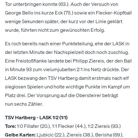
Tor unterbringen konnte (63.). Auch der Versuch von
George Bello ins kurze Eck (75.) sowie ein Flecker-Kopfball
wenige Sekunden später, der kurz vor der Linie geklärt
wurde, führten nicht zum gewünschten Erfolg.
Es roch bereits nach einer Punkteteilung, ehe der LASK in
der letzten Minute der Nachspielzeit doch noch zuschlug.
Eine Freistoßflanke landete bei Philipp Ziereis, der den Ball
in Minute 93 zum vielumjubelten 2:1 ins Netz drückte. Der
LASK bezwang den TSV Hartberg damit erstmals nach elf
sieglosen Spielen und holte wichtige Punkte im Kampf um
Platz drei. Der Vorsprung auf die Obersteirer beträgt
nun sechs Zähler.
TSV Hartberg - LASK 1:2 (1:1)
Tore:
1:0 Fillafer (20.), 1:1 Flecker (44.), 1:2 Ziereis (93.)
Gelbe Karten:
Ljubicic (22.), Ziereis (38.), Berisha (69.),