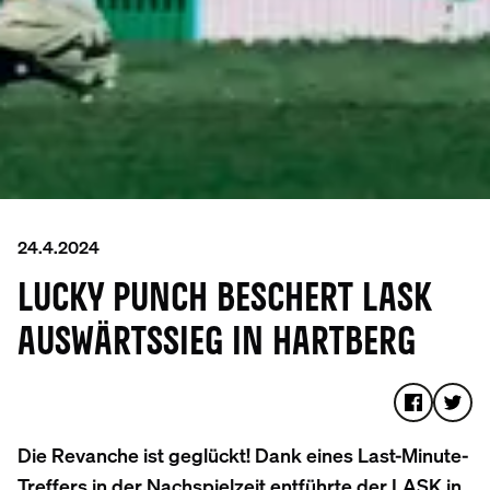
24.4.2024
LUCKY PUNCH BESCHERT LASK
AUSWÄRTSSIEG IN HARTBERG
Die Revanche ist geglückt! Dank eines Last-Minute-
Treffers in der Nachspielzeit entführte der LASK in