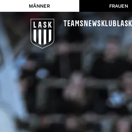
MÄNNER
FRAUEN
Teams
News
Klub
LAS