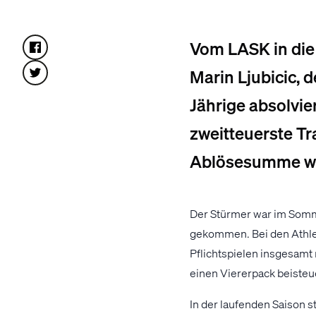
Vom LASK in die
Marin Ljubicic, d
Jährige absolviert
zweitteuerste Tr
Ablösesumme wur
Der Stürmer war im Somme
gekommen. Bei den Athleti
Pflichtspielen insgesamt
einen Viererpack beisteu
In der laufenden Saison s