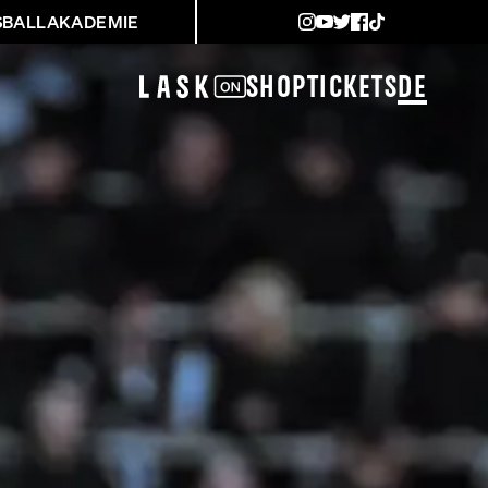
SBALLAKADEMIE
Shop
Tickets
DE