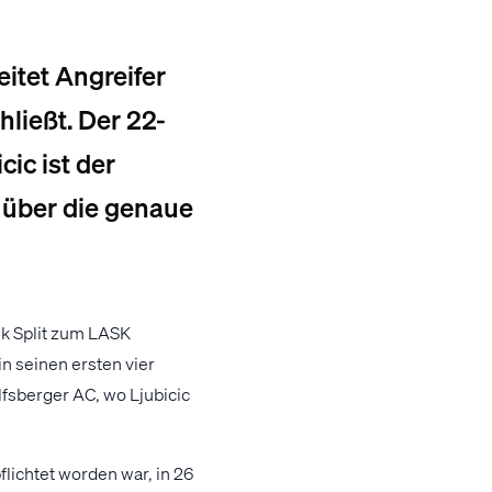
itet Angreifer
hließt. Der 22-
cic ist der
 über die genaue
k Split zum LASK
n seinen ersten vier
fsberger AC, wo Ljubicic
flichtet worden war, in 26