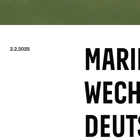
2.2.2025
MARI
WECH
DEUT