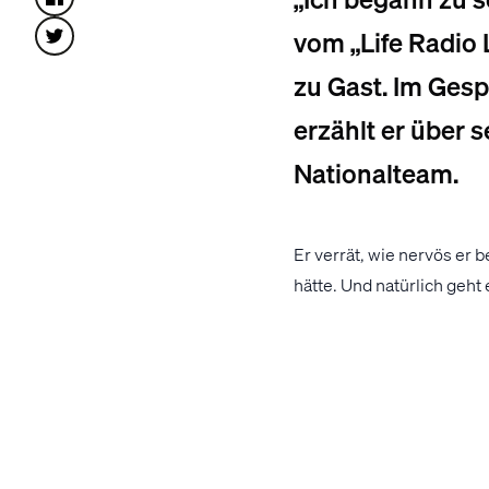
vom „Life Radio 
zu Gast. Im Ges
erzählt er über 
Nationalteam.
Er verrät, wie nervös er 
hätte. Und natürlich geht