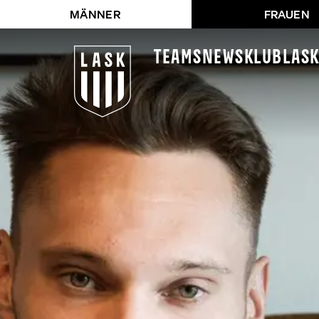
MÄNNER
FRAUEN
Teams
News
Klub
LAS