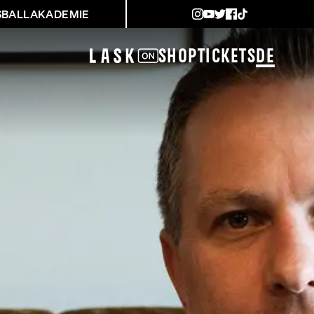
SBALLAKADEMIE
Shop
Tickets
DE