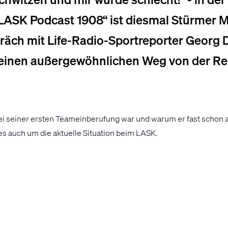
LASK Podcast 1908“ ist diesmal Stürmer M
präch mit Life-Radio-Sportreporter Georg
seinen außergewöhnlichen Weg von der Reg
bei seiner ersten Teameinberufung war und warum er fast schon a
 es auch um die aktuelle Situation beim LASK.