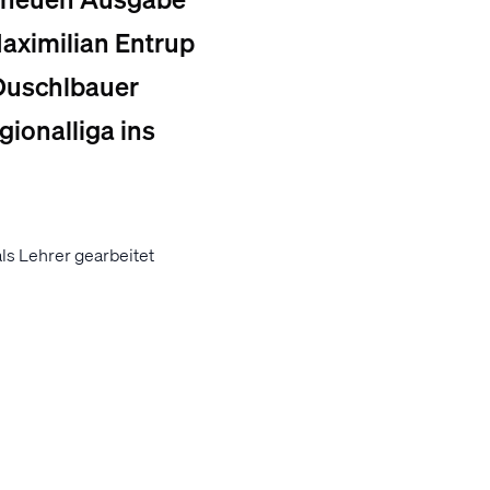
aximilian Entrup
 Duschlbauer
ionalliga ins
ls Lehrer gearbeitet