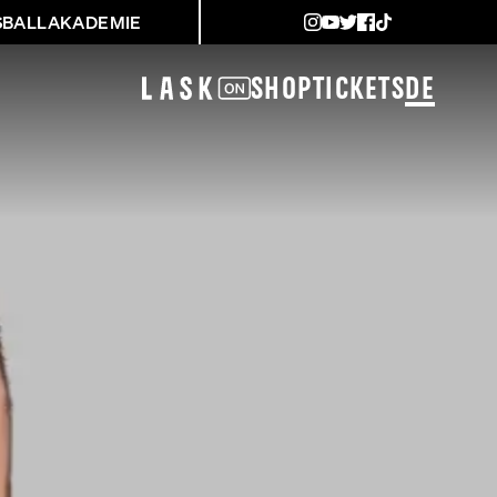
SBALLAKADEMIE
Shop
Tickets
DE