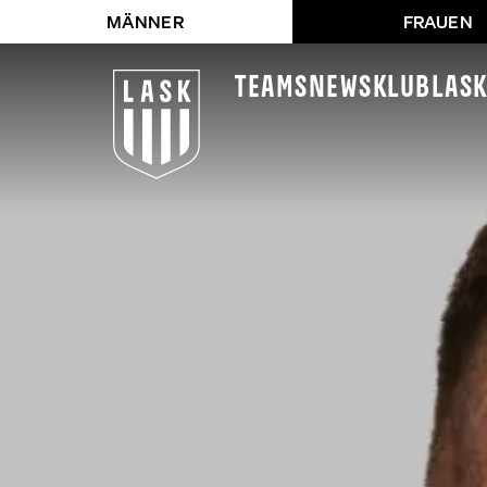
MÄNNER
FRAUEN
Teams
News
Klub
LAS