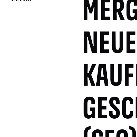
MERG
NEUE
KAUF
GESC