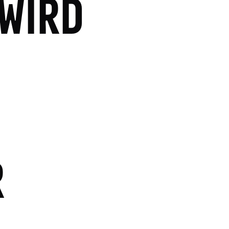
 WIRD
R