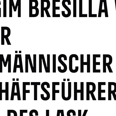
IM BRESILLA
R
MÄNNISCHER
HÄFTSFÜHRE