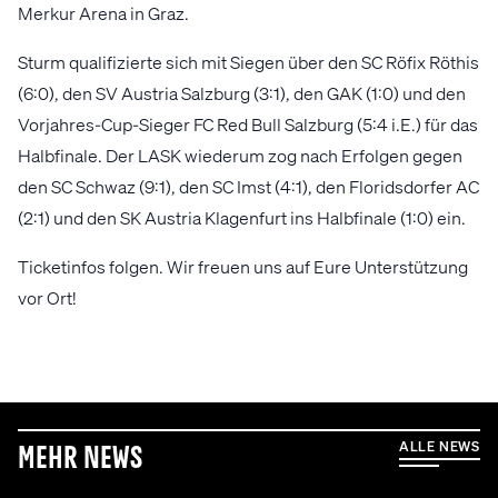
Merkur Arena in Graz.
Sturm qualifizierte sich mit Siegen über den SC Röfix Röthis
(6:0), den SV Austria Salzburg (3:1), den GAK (1:0) und den
Vorjahres-Cup-Sieger FC Red Bull Salzburg (5:4 i.E.) für das
Halbfinale. Der LASK wiederum zog nach Erfolgen gegen
den SC Schwaz (9:1), den SC Imst (4:1), den Floridsdorfer AC
(2:1) und den SK Austria Klagenfurt ins Halbfinale (1:0) ein.
Ticketinfos folgen. Wir freuen uns auf Eure Unterstützung
vor Ort!
ALLE NEWS
Mehr News