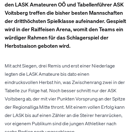
den LASK Amateuren OÖ und Tabellenführer ASK
Voitsberg treffen die bisher besten Mannschaften
der dritthöchsten Spielklasse aufeinander. Gespielt
wird in der Raiffeisen Arena, womit den Teams ein
würdiger Rahmen für das Schlagerspiel der
Herbstsaison geboten wird.
Mit acht Siegen, drei Remis und erst einer Niederlage
legten die LASK Amateure bis dato einen
eindrucksvollen Herbst hin, was Zwischenrang zwei in der
Tabelle zur Folge hat. Noch besser schnitt nur der ASK
Voitsberg ab, der mit vier Punkten Vorsprung an der Spitze
der Regionalliga Mitte thront. Mit einem vollen Erfolg kann
der LASK bis auf einen Zähler an die Steirer heranrücken,
vor eigenem Publikum sind die jungen Athletiker nach
sechs Partien noch ungeschlagen.