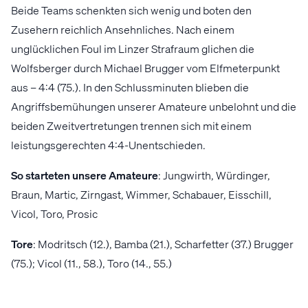
Beide Teams schenkten sich wenig und boten den
Zusehern reichlich Ansehnliches. Nach einem
unglücklichen Foul im Linzer Strafraum glichen die
Wolfsberger durch Michael Brugger vom Elfmeterpunkt
aus – 4:4 (75.). In den Schlussminuten blieben die
Angriffsbemühungen unserer Amateure unbelohnt und die
beiden Zweitvertretungen trennen sich mit einem
leistungsgerechten 4:4-Unentschieden.
So
starteten
unsere
Amateure
: Jungwirth, Würdinger,
Braun, Martic, Zirngast, Wimmer, Schabauer, Eisschill,
Vicol, Toro, Prosic
Tore
: Modritsch (12.), Bamba (21.), Scharfetter (37.) Brugger
(75.); Vicol (11., 58.), Toro (14., 55.)