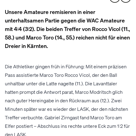
Unsere Amateure remisieren in einer
unterhaltsamen Partie gegen die WAC Amateure
mit 4:4 (3:2). Die beiden Treffer von Rocco Vicol (11.,
58.) und Marco Toro (14., 55.) reichen nicht für einen
Dreier in Kärnten.
Die Athletiker gingen früh in Führung: Mit einem präzisen
Pass assistierte Marco Toro Rocco Vicol, der den Ball
unhaltbar unter die Latte nagelte (11.). Die Lavanttaler
hatten prompt die Antwort parat, Marco Modritsch glich
nach guter Hereingabe in den Rückraum aus (12.). Zwei
Minuten später war es wieder der LASK, der den nächsten
Treffer verbuchte. Gabriel Zirngast fand Marco Toro am
Elfer postiert – Abschluss ins rechte untere Eck zum 1:2 für
den LASK.