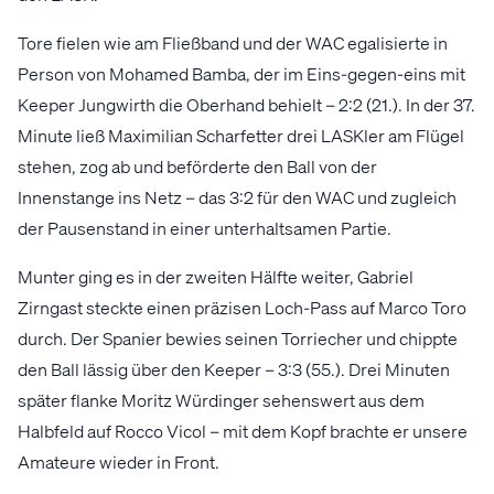
Tore fielen wie am Fließband und der WAC egalisierte in
Person von Mohamed Bamba, der im Eins-gegen-eins mit
Keeper Jungwirth die Oberhand behielt – 2:2 (21.). In der 37.
Minute ließ Maximilian Scharfetter drei LASKler am Flügel
stehen, zog ab und beförderte den Ball von der
Innenstange ins Netz – das 3:2 für den WAC und zugleich
der Pausenstand in einer unterhaltsamen Partie.
Munter ging es in der zweiten Hälfte weiter, Gabriel
Zirngast steckte einen präzisen Loch-Pass auf Marco Toro
durch. Der Spanier bewies seinen Torriecher und chippte
den Ball lässig über den Keeper – 3:3 (55.). Drei Minuten
später flanke Moritz Würdinger sehenswert aus dem
Halbfeld auf Rocco Vicol – mit dem Kopf brachte er unsere
Amateure wieder in Front.