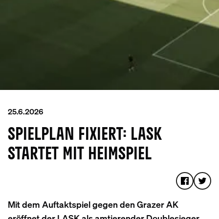
25.6.2026
SPIELPLAN FIXIERT: LASK
STARTET MIT HEIMSPIEL
Mit dem Auftaktspiel gegen den Grazer AK
eröffnet der LASK als amtierender Doublesieger