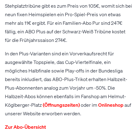
Stehplatztribüne gibt es zum Preis von 105€, womit sich bei
neun fixen Heimspielen ein Pro-Spiel-Preis von etwas
mehr als 11€ ergibt. Für ein Familien-Abo Pur sind 247€
fällig, ein ABO Plus auf der Schwarz-Weiß Tribüne kostet
für die Frühjahrssaison 274€.
In den Plus-Varianten sind ein Vorverkaufsrecht für
ausgewählte Topspiele, das Cup-Viertelfinale, ein
mögliches Halbfinale sowie Play-offs in der Bundesliga
bereits inkludiert, das ABO-Plus-Trikot erhalten Halbzeit-
Plus-Abonnenten analog zum Vorjahr um -50%. Die
Halbzeit-Abos können ebenfalls im Fanshop am Helmut-
Köglberger-Platz
(Öffnungszeiten)
oder im
Onlineshop
auf
unserer Website erworben werden.
Zur Abo-Übersicht