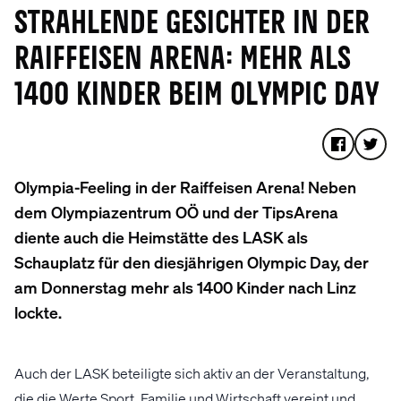
STRAHLENDE GESICHTER IN DER
RAIFFEISEN ARENA: MEHR ALS
1400 KINDER BEIM OLYMPIC DAY
Olympia-Feeling in der Raiffeisen Arena! Neben
dem Olympiazentrum OÖ und der TipsArena
diente auch die Heimstätte des LASK als
Schauplatz für den diesjährigen Olympic Day, der
am Donnerstag mehr als 1400 Kinder nach Linz
lockte.
Auch der LASK beteiligte sich aktiv an der Veranstaltung,
die die Werte Sport, Familie und Wirtschaft vereint und