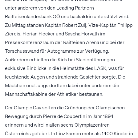
unter anderem von den Leading Partnern
Raiffeisenlandesbank OÖ und backaldrin unterstützt wird.
Zu Mittag standen Kapitän Robert Zulj, Vize-Kapitän Philipp
Ziereis, Florian Flecker und Sascha Horvath im
Pressekonferenzraum der Raiffeisen Arena und bei der
Torschusswand für Autogramme zur Verfügung.
Außerdem erhielten die Kids bei Stadionführungen
exklusive Einblicke in die Heimstätte des LASK, was für
leuchtende Augen und strahlende Gesichter sorgte. Die
Mädchen und Jungs durften dabei unter anderem die
Mannschaftskabine der Athletiker bestaunen.
Der Olympic Day soll an die Gründung der Olympischen
Bewegung durch Pierre de Coubertin im Jahr 1894
erinnern und wird in allen sechs Olympiazentren
Österreichs gefeiert. In Linz kamen mehr als 1400 Kinder in