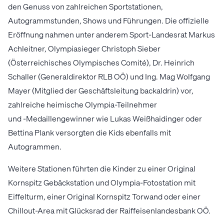
den Genuss von zahlreichen Sportstationen,
Autogrammstunden, Shows und Führungen. Die offizielle
Eröffnung nahmen unter anderem Sport-Landesrat Markus
Achleitner, Olympiasieger Christoph Sieber
(Österreichisches Olympisches Comité), Dr. Heinrich
Schaller (Generaldirektor RLB OÖ) und Ing. Mag Wolfgang
Mayer (Mitglied der Geschäftsleitung backaldrin) vor,
zahlreiche heimische Olympia-Teilnehmer
und -Medaillengewinner wie Lukas Weißhaidinger oder
Bettina Plank versorgten die Kids ebenfalls mit
Autogrammen.
Weitere Stationen führten die Kinder zu einer Original
Kornspitz Gebäckstation und Olympia-Fotostation mit
Eiffelturm, einer Original Kornspitz Torwand oder einer
Chillout-Area mit Glücksrad der Raiffeisenlandesbank OÖ.