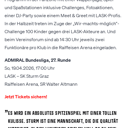
und Spaßstationen inklusive Challenges, Fotoaktionen,
einer DJ-Party sowie einem Meet & Greet mit LASK-Profis.
In der Halbzeit treten im Zuge der „Wir-machts-möglich“-
Challenge 100 Kinder gegen drei LASK-Akteure an. Und
beim Vereinsforum sind ab 14:30 Uhr jeweils zwei
Funktionäre pro Klub in die Raiffeisen Arena eingeladen.
ADMIRAL Bundesliga, 27. Runde
So, 19.04.2026, 17:00 Uhr
LASK – SK Sturm Graz
Raiffeisen Arena, SR Walter Altmann
Jetzt Tickets sichern!
„
Es wird ein absolutes Spitzenspiel mit einer tollen
Kulisse. Sturm ist eine Mannschaft, die die Qualität