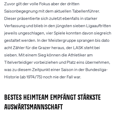
Zuvor gilt der volle Fokus aber der dritten
Saisonbegegnung mit dem aktuellen Tabellenführer.
Dieser präsentierte sich zuletzt ebenfalls in starker
Verfassung und blieb in den jüngsten sieben Ligaauftritten
jeweils ungeschlagen, vier Spiele konnten davon siegreich
gestaltet werden. In der Meistergruppe sprangen bis dato
acht Zähler für die Grazer heraus, der LASK steht bei
sieben. Mit einem Sieg können die Athletiker am
Titelverteidiger vorbeiziehen und Platz eins übernehmen,
was zu diesem Zeitpunkt einer Saison in der Bundesliga-
Historie (ab 1974/75) noch nie der Fall war.
Bestes Heimteam empfängt stärkste
Auswärtsmannschaft