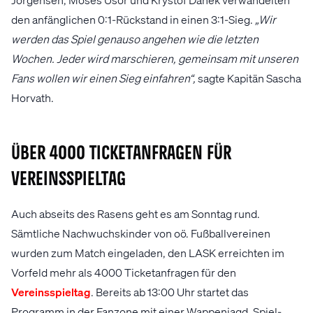
den anfänglichen 0:1-Rückstand in einen 3:1-Sieg.
„Wir
werden das Spiel genauso angehen wie die letzten
Wochen. Jeder wird marschieren, gemeinsam mit unseren
Fans wollen wir einen Sieg einfahren“,
sagte Kapitän Sascha
Horvath.
Über 4000 Ticketanfragen für
Vereinsspieltag
Auch abseits des Rasens geht es am Sonntag rund.
Sämtliche Nachwuchskinder von oö. Fußballvereinen
wurden zum Match eingeladen, den LASK erreichten im
Vorfeld mehr als 4000 Ticketanfragen für den
Vereinsspieltag
. Bereits ab 13:00 Uhr startet das
Programm in der Fanzone mit einer Wappenjagd, Spiel-