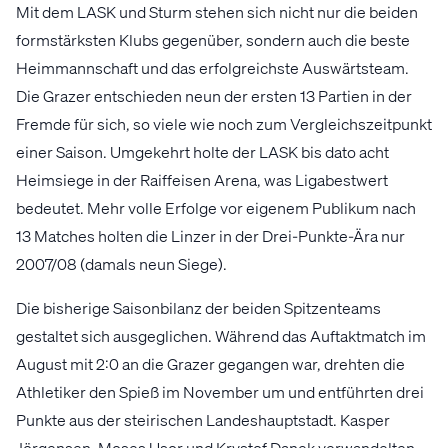
Mit dem LASK und Sturm stehen sich nicht nur die beiden
formstärksten Klubs gegenüber, sondern auch die beste
Heimmannschaft und das erfolgreichste Auswärtsteam.
Die Grazer entschieden neun der ersten 13 Partien in der
Fremde für sich, so viele wie noch zum Vergleichszeitpunkt
einer Saison. Umgekehrt holte der LASK bis dato acht
Heimsiege in der Raiffeisen Arena, was Ligabestwert
bedeutet. Mehr volle Erfolge vor eigenem Publikum nach
13 Matches holten die Linzer in der Drei-Punkte-Ära nur
2007/08 (damals neun Siege).
Die bisherige Saisonbilanz der beiden Spitzenteams
gestaltet sich ausgeglichen. Während das Auftaktmatch im
August mit 2:0 an die Grazer gegangen war, drehten die
Athletiker den Spieß im November um und entführten drei
Punkte aus der steirischen Landeshauptstadt. Kasper
Jörgensen, Moses Usor und Krystof Danek verwandelten