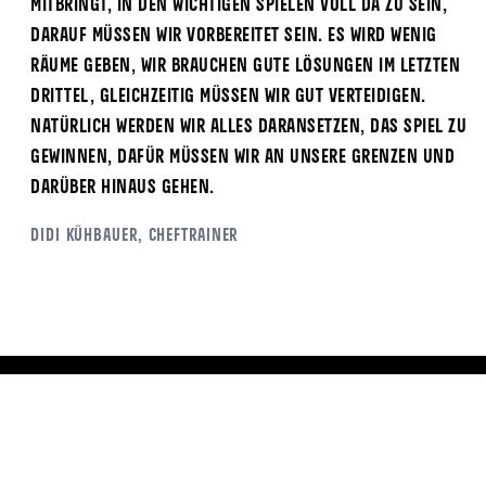
mitbringt, in den wichtigen Spielen voll da zu sein,
darauf müssen wir vorbereitet sein. Es wird wenig
Räume geben, wir brauchen gute Lösungen im letzten
Drittel, gleichzeitig müssen wir gut verteidigen.
Natürlich werden wir alles daransetzen, das Spiel zu
gewinnen, dafür müssen wir an unsere Grenzen und
darüber hinaus gehen.
Didi Kühbauer, Cheftrainer
ALLE NEWS
Mehr News
8.8.2026
8.8.2026