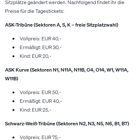
Sitzplätze geändert werden. Nachfolgend findet ihr die
Preise für die Tagestickets:
ASK-Tribüne (Sektoren A, S, K – freie Sitzplatzwahl)
Vollpreis: EUR 40,-
Ermäßigt: EUR 30,-
Kind: EUR 20,-
ASK Kurve (Sektoren N1, N11A, N11B, O4, O14, W1, W11A,
W11B)
Vollpreis: EUR 50,-
Ermäßigt: EUR 40,-
Kind: EUR 25,-
Schwarz-Weiß-Tribüne (Sektoren N2, N3, N5, N6, B1, B7)
Vollpreis: EUR 75,-