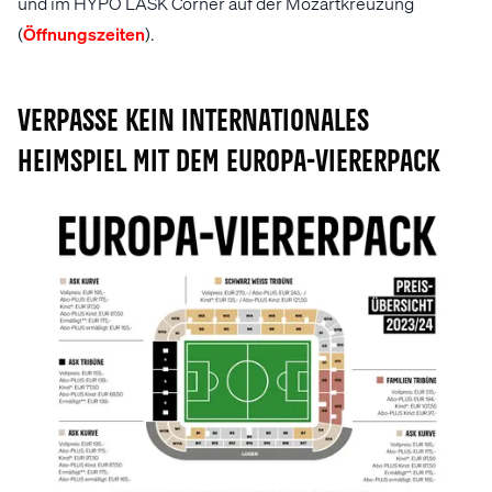
und im HYPO LASK Corner auf der Mozartkreuzung
(
Öffnungszeiten
).
Verpasse kein internationales
Heimspiel mit dem Europa-Viererpack