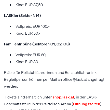
Kind: EUR 37,50
LASKler (Sektor N14)
Vollpreis: EUR 100,-
Kind: EUR 50,-
Familientribüne (Sektoren
O1
, O2, O3)
Vollpreis: EUR 60,-
Kind: EUR 30,-
Plätze für Rollstuhlfahrerinnen und Rollstuhlfahrer inkl.
Begleitperson können per Mail an office@lask.at angefragt
werden.
Tickets sind erhältlich unter
shop.lask.at
, in der LASK-
Geschäftsstelle in der Raiffeisen Arena (
Öffnungszeiten
)