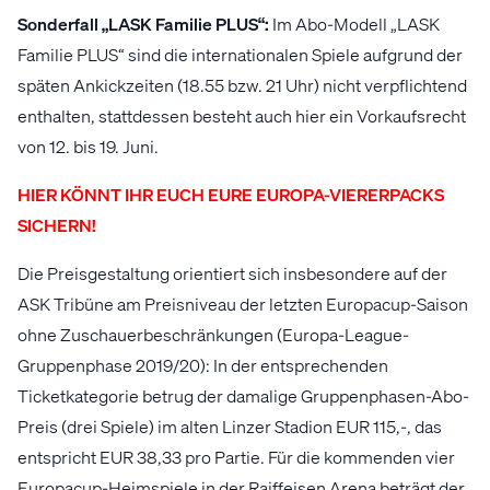
Sonderfall „LASK Familie PLUS“:
Im Abo-Modell „LASK
Familie PLUS“ sind die internationalen Spiele aufgrund der
späten Ankickzeiten (18.55 bzw. 21 Uhr) nicht verpflichtend
enthalten, stattdessen besteht auch hier ein Vorkaufsrecht
von 12. bis 19. Juni.
HIER KÖNNT IHR EUCH EURE EUROPA-VIERERPACKS
SICHERN!
Die Preisgestaltung orientiert sich insbesondere auf der
ASK Tribüne am Preisniveau der letzten Europacup-Saison
ohne Zuschauerbeschränkungen (Europa-League-
Gruppenphase 2019/20): In der entsprechenden
Ticketkategorie betrug der damalige Gruppenphasen-Abo-
Preis (drei Spiele) im alten Linzer Stadion EUR 115,-, das
entspricht EUR 38,33 pro Partie. Für die kommenden vier
Europacup-Heimspiele in der Raiffeisen Arena beträgt der