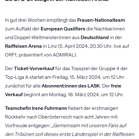
In gut drei Wochen empfängt das
Frauen-Nationalteam
zum Auftakt der
European Qualifiers
die Nachbarinnen
und Doppel-Weltmeisterinnen aus
Deutschland
in der
Raiffeisen Arena
in Linz (5. April 2024, 20.30 Uhr, live auf
ORF1, präsentiert von ADMIRAL).
Der
Ticket-Vorverkauf
für das Topspiel der Gruppe 4 der
Top-Liga A startet am Freitag, 15. März 2024, um 12 Uhr
zunächst für alle
Abonnent:innen
des LASK
. Der
freie
Verkauf
beginnt am Montag, 18. März 2024, um 12 Uhr.
Teamchefin Irene Fuhrmann
fiebert der erstmaligen
Rückkehr nach Oberösterreich nach acht Jahren mit
Vorfreude entgegen:
„Gemeinsam mit unseren Fans auf
den Tribünen soll dieses erste Länderspiel in der Raiffeisen