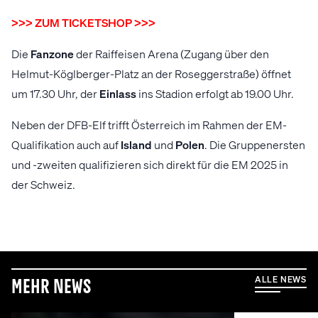
>>> ZUM TICKETSHOP >>>
Die
Fanzone
der Raiffeisen Arena (Zugang über den
Helmut-Köglberger-Platz an der Roseggerstraße) öffnet
um 17.30 Uhr, der
Einlass
ins Stadion erfolgt ab 19.00 Uhr.
Neben der DFB-Elf trifft Österreich im Rahmen der EM-
Qualifikation auch auf
Island
und
Polen
. Die Gruppenersten
und -zweiten qualifizieren sich direkt für die EM 2025 in
der Schweiz.
ALLE NEWS
Mehr News