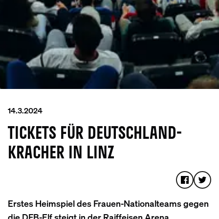
14.3.2024
TICKETS FÜR DEUTSCHLAND-
KRACHER IN LINZ
Erstes Heimspiel des Frauen-Nationalteams gegen
die DFB-Elf steigt in der Raiffeisen Arena.