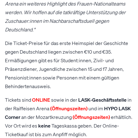
Arena ein weiteres Highlight des Frauen-Nationalteams
werden. Wir hoffen auf die tatkräftige Unterstützung der
Zuschauer:innen im Nachbarschaftsduell gegen
Deutschland."
Die Ticket-Preise für das erste Heimspiel der Geschichte
gegen Deutschland liegen zwischen €10 und €35.
Ermäßigungen gibt es für Student:innen, Zivil- und
Präsenzdiener, Jugendliche zwischen 15 und 17 Jahren,
Pensionist:innen sowie Personen mit einem gültigen
Behindertenausweis.
Tickets sind
ONLINE
sowie in der
LASK-Geschäftsstelle
in
der Raiffeisen Arena
(Öffnungszeiten)
und im
HYPO LASK
Corner
an der Mozartkreuzung
(Öffnungszeiten)
erhältlich.
Vor Ort wird es
keine
Tageskassa geben. Der Online-
Ticketkauf ist bis zum Anpfiff möglich.