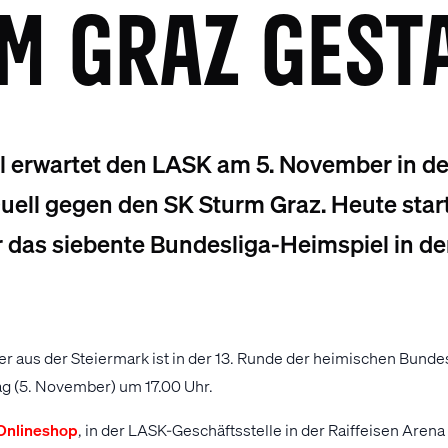
M GRAZ GEST
l erwartet den LASK am 5. November in de
uell gegen den SK Sturm Graz. Heute star
r das siebente Bundesliga-Heimspiel in de
er aus der Steiermark ist in der 13. Runde der heimischen Bundesl
ag (5. November) um 17.00 Uhr.
Onlineshop
, in der LASK-Geschäftsstelle in der Raiffeisen Arena 