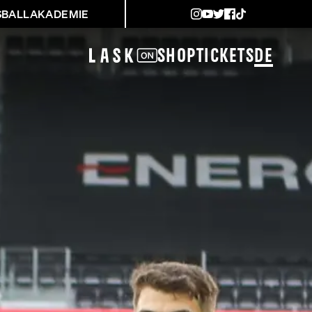
SBALLAKADEMIE
Shop
Tickets
DE