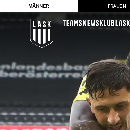
MÄNNER
FRAUEN
Teams
News
Klub
LAS