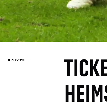
10.10.2023
TICK
HEIM