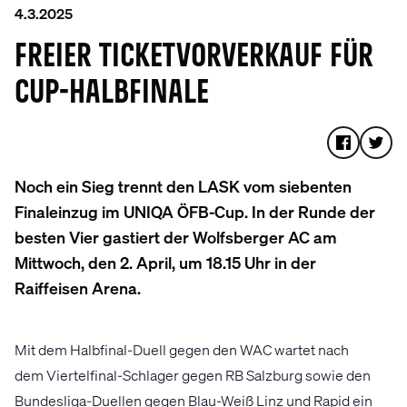
4.3.2025
FREIER TICKETVORVERKAUF FÜR
CUP-HALBFINALE
Noch ein Sieg trennt den LASK vom siebenten
Finaleinzug im UNIQA ÖFB-Cup. In der Runde der
besten Vier gastiert der Wolfsberger AC am
Mittwoch, den 2. April, um 18.15 Uhr in der
Raiffeisen Arena.
Mit dem Halbfinal-Duell gegen den WAC wartet nach
dem Viertelfinal-Schlager gegen RB Salzburg sowie den
Bundesliga-Duellen gegen Blau-Weiß Linz und Rapid ein