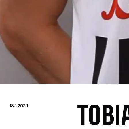
18.1.2024
TOBI