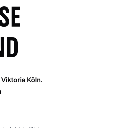
SE
ND
Viktoria Köln.
n