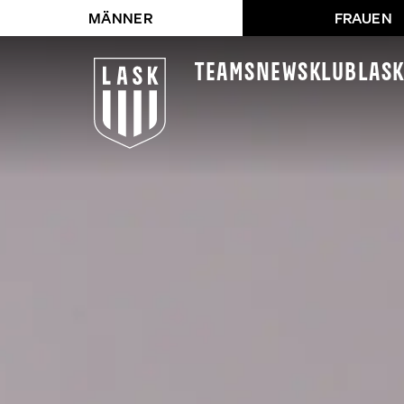
MÄNNER
FRAUEN
Teams
News
Klub
LAS