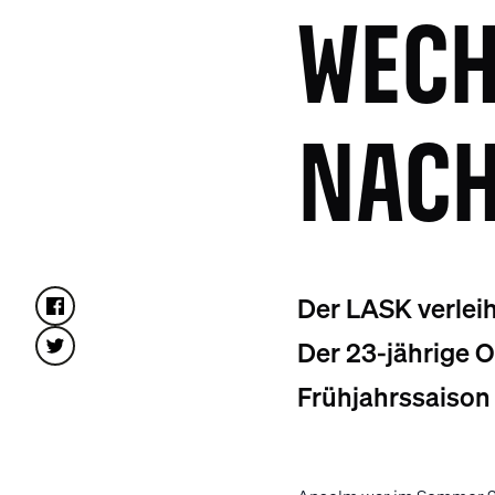
WECH
NACH
Der LASK verleih
Der 23-jährige O
Frühjahrssaison 