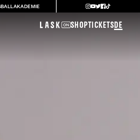
SBALLAKADEMIE
Shop
Tickets
DE