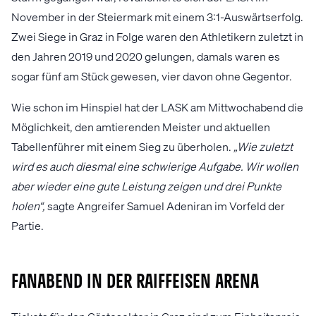
November in der Steiermark mit einem 3:1-Auswärtserfolg.
Zwei Siege in Graz in Folge waren den Athletikern zuletzt in
den Jahren 2019 und 2020 gelungen, damals waren es
sogar fünf am Stück gewesen, vier davon ohne Gegentor.
Wie schon im Hinspiel hat der LASK am Mittwochabend die
Möglichkeit, den amtierenden Meister und aktuellen
Tabellenführer mit einem Sieg zu überholen.
„Wie zuletzt
wird es auch diesmal eine schwierige Aufgabe. Wir wollen
aber wieder eine gute Leistung zeigen und drei Punkte
holen“,
sagte Angreifer Samuel Adeniran im Vorfeld der
Partie.
Fanabend in der Raiffeisen Arena