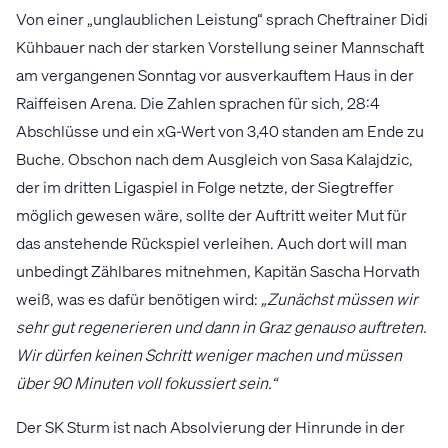
Von einer „unglaublichen Leistung“ sprach Cheftrainer Didi
Kühbauer nach der starken Vorstellung seiner Mannschaft
am vergangenen Sonntag vor ausverkauftem Haus in der
Raiffeisen Arena. Die Zahlen sprachen für sich, 28:4
Abschlüsse und ein xG-Wert von 3,40 standen am Ende zu
Buche. Obschon nach dem Ausgleich von Sasa Kalajdzic,
der im dritten Ligaspiel in Folge netzte, der Siegtreffer
möglich gewesen wäre, sollte der Auftritt weiter Mut für
das anstehende Rückspiel verleihen. Auch dort will man
unbedingt Zählbares mitnehmen, Kapitän Sascha Horvath
weiß, was es dafür benötigen wird:
„Zunächst müssen wir
sehr gut regenerieren und dann in Graz genauso auftreten.
Wir dürfen keinen Schritt weniger machen und müssen
über 90 Minuten voll fokussiert sein.“
Der SK Sturm ist nach Absolvierung der Hinrunde in der