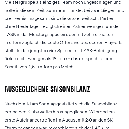
Meistergruppe als einziges Team noch ungeschlagen und
holte in diesem Zeitraum neun Punkte, bei zwei Siegen und
drei Remis. Insgesamt sind die Grazer seit acht Partien
ohne Niederlage. Lediglich einen Zähler weniger fuhr der
LASK in der Meistergruppe ein, der mit zehn erzielten
Treffern zugleich die beste Offensive des oberen Play-offs
stellt. In den jüngsten vier Spielen mit LASK-Beteiligung
fielen nicht weniger als 18 Tore – das entspricht einem
Schnitt von 4,5 Treffern pro Match.
Ausgeglichene Saisonbilanz
Nach dem 1:1 am Sonntag gestaltet sich die Saisonbilanz
der beiden Klubs weiterhin ausgeglichen. Während das
erste Aufeinandertreffen im August mit 2:0 an den SK
Sturm gegangen war, revanchierte sich der LASK im