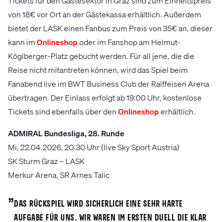
Tickets für den Gästesektor in Graz sind zum Einheitspreis
von 18€ vor Ort an der Gästekassa erhältlich. Außerdem
bietet der LASK einen Fanbus zum Preis von 35€ an, dieser
kann im
Onlineshop
oder im Fanshop am Helmut-
Köglberger-Platz gebucht werden. Für all jene, die die
Reise nicht mitantreten können, wird das Spiel beim
Fanabend live im BWT Business Club der Raiffeisen Arena
übertragen. Der Einlass erfolgt ab 19:00 Uhr, kostenlose
Tickets sind ebenfalls über den
Onlineshop
erhältlich.
ADMIRAL Bundesliga, 28. Runde
Mi, 22.04.2026, 20:30 Uhr (live Sky Sport Austria)
SK Sturm Graz – LASK
Merkur Arena, SR Arnes Talic
„
Das Rückspiel wird sicherlich eine sehr harte
Aufgabe für uns. Wir waren im ersten Duell die klar