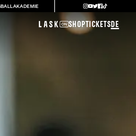
SBALLAKADEMIE
Shop
Tickets
DE