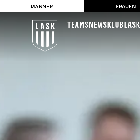
MÄNNER
FRAUEN
Teams
News
Klub
LAS