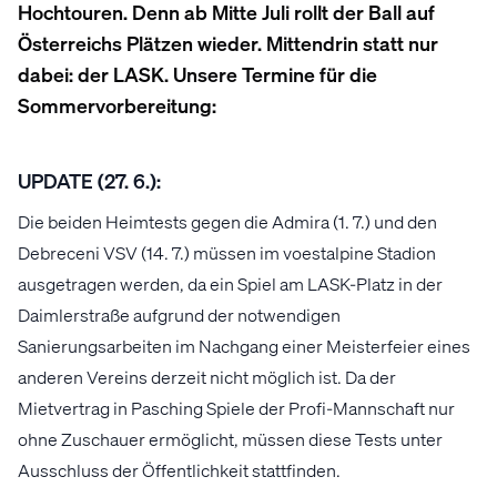
Hochtouren. Denn ab Mitte Juli rollt der Ball auf
Österreichs Plätzen wieder. Mittendrin statt nur
dabei: der LASK. Unsere Termine für die
Sommervorbereitung:
UPDATE (27. 6.):
Die beiden Heimtests gegen die Admira (1. 7.) und den
Debreceni VSV (14. 7.) müssen im voestalpine Stadion
ausgetragen werden, da ein Spiel am LASK-Platz in der
Daimlerstraße aufgrund der notwendigen
Sanierungsarbeiten im Nachgang einer Meisterfeier eines
anderen Vereins derzeit nicht möglich ist. Da der
Mietvertrag in Pasching Spiele der Profi-Mannschaft nur
ohne Zuschauer ermöglicht, müssen diese Tests unter
Ausschluss der Öffentlichkeit stattfinden.