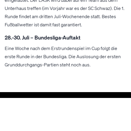
Unterhaus treffen (im Vorjahr war es der SC Schwaz). Die 1.
Runde findet am dritten Juli-Wochenende statt. Bestes
Fußballwetter ist damit fast garantiert.
28.-30. Juli – Bundesliga-Auftakt
Eine Woche nach dem Erstrundenspiel im Cup folgt die
erste Runde in der Bundesliga. Die Auslosung der ersten
Grunddurchgangs-Partien steht noch aus.
ALLE NEWS
Mehr News
5.8.2026
4.8.2026