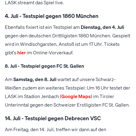
LASK streamt das Spiel live.
4. Juli - Testspiel gegen 1860 München
Ebenfalls fixiert ist ein Testspiel am
Dienstag, den 4. Juli
gegen den deutschen Drittligisten 1860 München. Gespielt
wird in Windischgarsten, Anstoß ist um 17 Uhr. Tickets
gibt's
hier
im Online-Vorverkauf.
8. Juli - Testspiel gegen FC St. Gallen
Am
Samstag, den 8. Juli
wartet auf unsere Schwarz-
Weißen zudem ein weiteres Testspiel: Um 16 Uhr testet der
LASK im Stadion Jenbach (
Google Maps
) im Tiroler
Unterinntal gegen den Schweizer Erstligisten FC St. Gallen.
14. Juli - Testspiel gegen Debrecen VSC
Am Freitag, den 14. Juli, treffen wir dann auf den