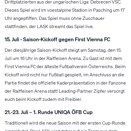
Drittplatzierten aus der ungarischen Liga: Debrecen VSC.
Dieses Spiel wird im voestalpine Stadion in Pasching um 17
Uhr angepfiffen. Das Spiel muss ohne Zuschauer
stattfinden, der LASK streamt das Spiel live.
15. Juli - Saison-Kickoff gegen First Vienna FC
Der diesjährige Saison-Kickoff steigt am Samstag, den 15.
Juli um 16 Uhr in der Raiffeisen Arena. Zu Gast ist mit dem
First Vienna FC der älteste Fußballverein Österreichs. Beim
Kickoff wird nicht nur Fußball gespielt, im Anschluss an die
Partie findet die offizielle Kaderpräsentation in der Fanzone
der Raiffeisen Arena statt! Leading-Partner Zipfer versorgt
euch beim Kickoff zudem mit Freibier.
21.-23. Juli – 1. Runde UNIQA ÖFB Cup
Traditionell wird die neue Saison mit der ersten Cup-Runde
eingeläutet. Der LASK wird dabei auf ein Team aus dem