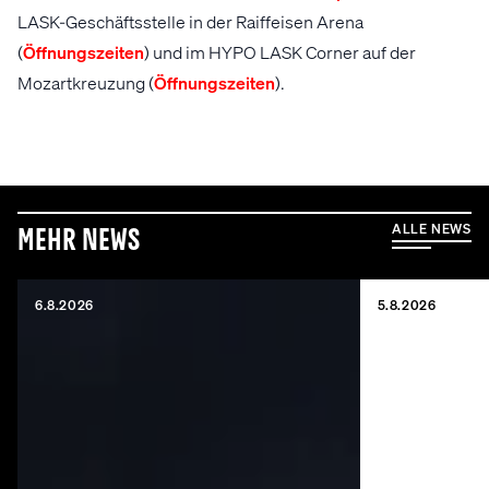
LASK-Geschäftsstelle in der Raiffeisen Arena
(
Öffnungszeiten
) und im HYPO LASK Corner auf der
Mozartkreuzung (
Öffnungszeiten
).
ALLE NEWS
Mehr News
6.8.2026
5.8.2026