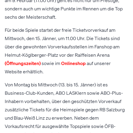
am 9. Februar (17.00 Uhr) geht es nicht nur um Prestige,
sondern auch um wichtige Punkte im Rennen um die Top
sechs der Meisterschaft.
Für beide Spiele startet der freie Ticketvorverkauf am
Mittwoch, den 15. Jänner, um 11.00 Uhr. Die Tickets sind
über die gewohnten Vorverkaufsstellen im Fanshop am
Helmut-Köglberger-Platz vor der Raiffeisen Arena
(Öffnungszeiten)
sowie im
Onlineshop
auf unserer
Website erhältlich.
Von Montag bis Mittwoch (13. bis 15. Jänner) ist es
Business-Club-Kunden, ABO LASKlern sowie ABO-Plus-
Inhabern vorbehalten, über den geschützten Vorverkauf
zusätzliche Tickets für die Heimspiele gegen RB Salzburg
und Blau-Weiß Linz zu erwerben. Neben dem
Vorkaufsrecht für ausgewählte Topspiele sowie ÖFB-