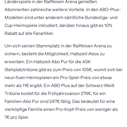
Länderspiele in der Raiffeisen Arena genießen
Abonnenten zahlreiche weitere Vorteile. In den ABO-Plus-
Modellen sind unter anderem sämtliche Bundesliga- und
Cup-Heimspiele inkludiert, darüber hinaus gibt es 10%
Rabatt auf alle Fanartikel.
Um sich seinen Stammplatz in der Raiffeisen Arena zu
sichern, besteht die Möglichkeit, Halbzeit-Abos zu
erwerben. Ein Halbzeit-Abo Pur für die ASK
Stehplatztribüne gibt es zum Preis von 105€, womit sich bei
neun fixen Heimspielen ein Pro-Spiel-Preis von etwas
mehr als 11€ ergibt. Ein ABO Plus auf der Schwarz-Weiß
Tribüne kostet für die Frühjahrssaison 274€, für ein
Familien-Abo Pur sind 247€ fällig. Das bedeutet für eine
vierköpfige Familie einen Pro-Kopf-Preis von weniger als
7€ pro Spiel.