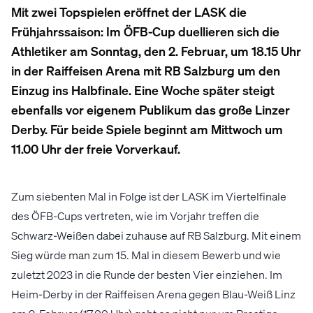
Mit zwei Topspielen eröffnet der LASK die
Frühjahrssaison: Im ÖFB-Cup duellieren sich die
Athletiker am Sonntag, den 2. Februar, um 18.15 Uhr
in der Raiffeisen Arena mit RB Salzburg um den
Einzug ins Halbfinale. Eine Woche später steigt
ebenfalls vor eigenem Publikum das große Linzer
Derby. Für beide Spiele beginnt am Mittwoch um
11.00 Uhr der freie Vorverkauf.
Zum siebenten Mal in Folge ist der LASK im Viertelfinale
des ÖFB-Cups vertreten, wie im Vorjahr treffen die
Schwarz-Weißen dabei zuhause auf RB Salzburg. Mit einem
Sieg würde man zum 15. Mal in diesem Bewerb und wie
zuletzt 2023 in die Runde der besten Vier einziehen. Im
Heim-Derby in der Raiffeisen Arena gegen Blau-Weiß Linz