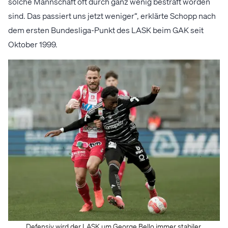
solche Mannschaft oft durch ganz wenig bestraft worden
sind. Das passiert uns jetzt weniger“, erklärte Schopp nach
dem ersten Bundesliga-Punkt des LASK beim GAK seit
Oktober 1999.
Defensiv wird der LASK um George Bello immer stabiler.