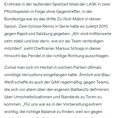
Erstmals in der laufenden Spielzeit blieb der LASK in zwei
Pflichtspielen in Folge ohne Gegentreffer, in der
Bundesliga war es das dritte Zu-Null-Match in dieser
Saison. Zwei torlose Remis in Serie hatte es zuletzt 2010
gegen Rapid und Salzburg gegeben. „Wir sind mittlerweile
sehr stabil und klar darin, wie wir als Team verteidigen
möchten“, sieht Cheftrainer Markus Schopp in dieser
Hinsicht das Pendel in die richtige Richtung ausschlagen.
Zumal man sich im Herbst in solchen Partien oftmals
unnötige Verlusttore eingefangen hatte. Ähnlich wie Blau-
Weiß schaffe es auch der GAK regelmäßig, gegen Teams,
die sich vor allem über den eigenen Ballbesitz definieren,
über Umschaltsituationen und Standards zu Toren zu
kommen. „Für uns war es in der Vorbereitung extrem
wichtig, die richtige Balance zu finden, weil wir gegen