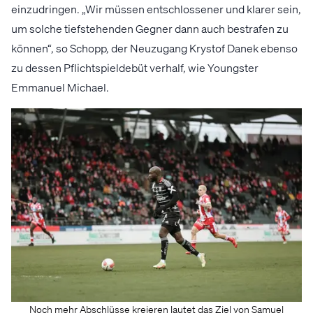
einzudringen. „Wir müssen entschlossener und klarer sein,
um solche tiefstehenden Gegner dann auch bestrafen zu
können“, so Schopp, der Neuzugang Krystof Danek ebenso
zu dessen Pflichtspieldebüt verhalf, wie Youngster
Emmanuel Michael.
Noch mehr Abschlüsse kreieren lautet das Ziel von Samuel