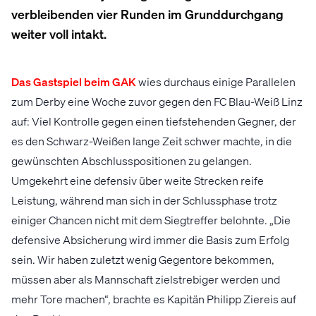
verbleibenden vier Runden im Grunddurchgang
weiter voll intakt.
Das Gastspiel beim GAK
wies durchaus einige Parallelen
zum Derby eine Woche zuvor gegen den FC Blau-Weiß Linz
auf: Viel Kontrolle gegen einen tiefstehenden Gegner, der
es den Schwarz-Weißen lange Zeit schwer machte, in die
gewünschten Abschlusspositionen zu gelangen.
Umgekehrt eine defensiv über weite Strecken reife
Leistung, während man sich in der Schlussphase trotz
einiger Chancen nicht mit dem Siegtreffer belohnte. „Die
defensive Absicherung wird immer die Basis zum Erfolg
sein. Wir haben zuletzt wenig Gegentore bekommen,
müssen aber als Mannschaft zielstrebiger werden und
mehr Tore machen“, brachte es Kapitän Philipp Ziereis auf