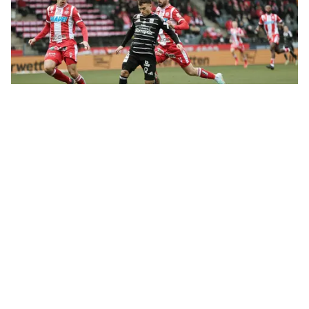
Sascha Horvath und die Athletiker glauben weiter fest an den
Einzug in die Top sechs.
Tickets LASK - SK Rapid
Zusammenfassung