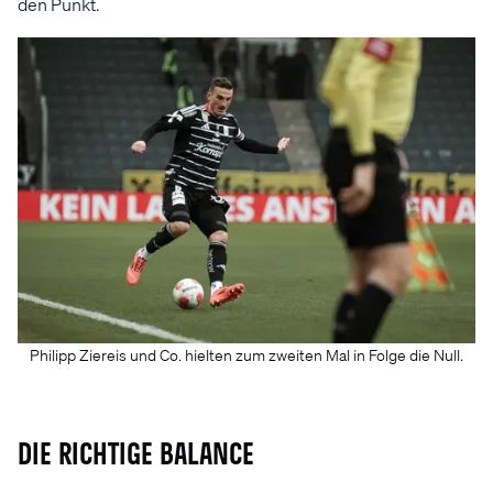
den Punkt.
Philipp Ziereis und Co. hielten zum zweiten Mal in Folge die Null.
Die richtige Balance