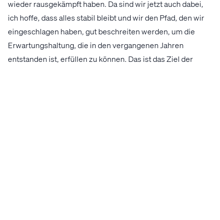
wieder rausgekämpft haben. Da sind wir jetzt auch dabei,
ich hoffe, dass alles stabil bleibt und wir den Pfad, den wir
eingeschlagen haben, gut beschreiten werden, um die
Erwartungshaltung, die in den vergangenen Jahren
entstanden ist, erfüllen zu können. Das ist das Ziel der
kommenden Monate und Jahre.
Abschließend noch ein kurzer Ausblick auf das Duell am
Sonntag (14.30 Uhr) bei der WSG Tirol. Was wird euch dort
für ein Spiel erwarten?
Auch in der Bundesliga gibt es keine leichten Gegner oder
Spiele. Die WSG spielt zuhause und will natürlich gegen
uns gewinnen. Ich habe mitbekommen, dass die Tiroler vor
eigenem Publikum noch nicht so viele Tore erzielt haben,
hier wollen wir versuchen, dass dies so bleibt. Wenn wir
konsequent nach vorne spielen, bin ich überzeugt, dass wir
mit drei Punkte nach Hause fahren können.