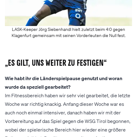
LASK-Keeper Jörg Siebenhandl hielt zuletzt beim 4:0 gegen
Klagenfurt gemeinsam mit seinen Vorderleuten die Null fest.
„Es gilt, uns weiter zu festigen“
Wie habt ihr die Länderspielpause genutzt und woran
wurde da speziell gearbeitet?
Im Fitnessbereich haben wir sehr viel gearbeitet, die letzte
Woche war richtig knackig. Anfang dieser Woche war es
auch noch einmal intensiver, danach haben wir mit der
Vorbereitung auf das Spiel gegen die WSG Tirol begonnen,
wobei der spielerische Bereich hier wieder eine größere