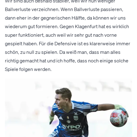
Wir sind auch deshalb stabiler, weil wir nun weniger
Ballverluste verzeichnen. Wenn Ballverluste passieren,
dann eher in der gegnerischen Hälfte, da können wir uns
wiederum gut formieren. Gegen Klagenfurt hat es wirklich
super funktioniert, auch weil wir sehr gut nach vorne
gespielt haben. Für die Defensive ist es klarerweise immer
schön, zu null zu spielen. Da weiß man, dass man alles
richtig gemacht hat und ich hoffe, dass noch einige solche
Spiele folgen werden.