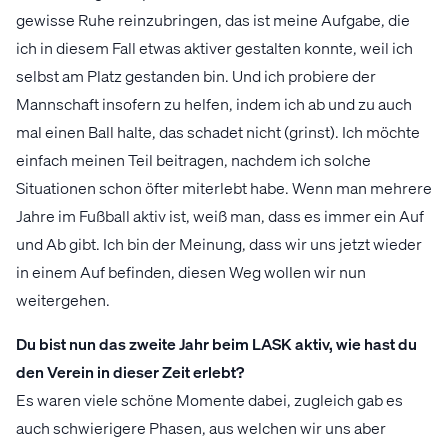
gewisse Ruhe reinzubringen, das ist meine Aufgabe, die
ich in diesem Fall etwas aktiver gestalten konnte, weil ich
selbst am Platz gestanden bin. Und ich probiere der
Mannschaft insofern zu helfen, indem ich ab und zu auch
mal einen Ball halte, das schadet nicht (grinst). Ich möchte
einfach meinen Teil beitragen, nachdem ich solche
Situationen schon öfter miterlebt habe. Wenn man mehrere
Jahre im Fußball aktiv ist, weiß man, dass es immer ein Auf
und Ab gibt. Ich bin der Meinung, dass wir uns jetzt wieder
in einem Auf befinden, diesen Weg wollen wir nun
weitergehen.
Du bist nun das zweite Jahr beim LASK aktiv, wie hast du
den Verein in dieser Zeit erlebt?
Es waren viele schöne Momente dabei, zugleich gab es
auch schwierigere Phasen, aus welchen wir uns aber