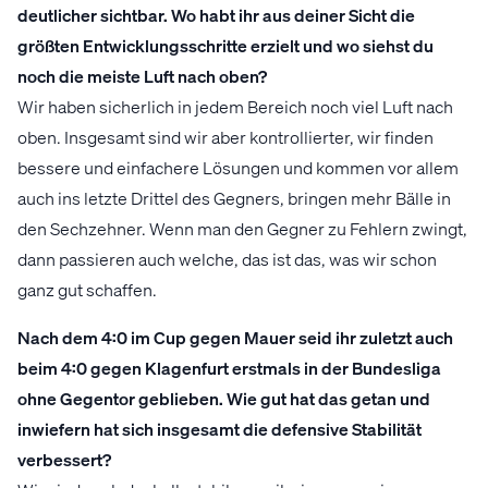
deutlicher sichtbar. Wo habt ihr aus deiner Sicht die
größten Entwicklungsschritte erzielt und wo siehst du
noch die meiste Luft nach oben?
Wir haben sicherlich in jedem Bereich noch viel Luft nach
oben. Insgesamt sind wir aber kontrollierter, wir finden
bessere und einfachere Lösungen und kommen vor allem
auch ins letzte Drittel des Gegners, bringen mehr Bälle in
den Sechzehner. Wenn man den Gegner zu Fehlern zwingt,
dann passieren auch welche, das ist das, was wir schon
ganz gut schaffen.
Nach dem 4:0 im Cup gegen Mauer seid ihr zuletzt auch
beim 4:0 gegen Klagenfurt erstmals in der Bundesliga
ohne Gegentor geblieben. Wie gut hat das getan und
inwiefern hat sich insgesamt die defensive Stabilität
verbessert?