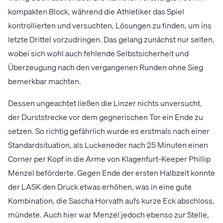
kompakten Block, während die Athletiker das Spiel
kontrollierten und versuchten, Lösungen zu finden, um ins
letzte Drittel vorzudringen. Das gelang zunächst nur selten,
wobei sich wohl auch fehlende Selbstsicherheit und
Überzeugung nach den vergangenen Runden ohne Sieg
bemerkbar machten.
Dessen ungeachtet ließen die Linzer nichts unversucht,
der Durststrecke vor dem gegnerischen Tor ein Ende zu
setzen. So richtig gefährlich wurde es erstmals nach einer
Standardsituation, als Luckeneder nach 25 Minuten einen
Corner per Kopf in die Arme von Klagenfurt-Keeper Phillip
Menzel beförderte. Gegen Ende der ersten Halbzeit konnte
der LASK den Druck etwas erhöhen, was in eine gute
Kombination, die Sascha Horvath aufs kurze Eck abschloss,
mündete. Auch hier war Menzel jedoch ebenso zur Stelle,