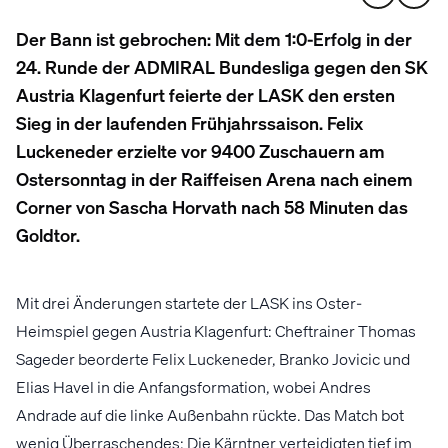
Der Bann ist gebrochen: Mit dem 1:0-Erfolg in der
24. Runde der ADMIRAL Bundesliga gegen den SK
Austria Klagenfurt feierte der LASK den ersten
Sieg in der laufenden Frühjahrssaison. Felix
Luckeneder erzielte vor 9400 Zuschauern am
Ostersonntag in der Raiffeisen Arena nach einem
Corner von Sascha Horvath nach 58 Minuten das
Goldtor.
Mit drei Änderungen startete der LASK ins Oster-
Heimspiel gegen Austria Klagenfurt: Cheftrainer Thomas
Sageder beorderte Felix Luckeneder, Branko Jovicic und
Elias Havel in die Anfangsformation, wobei Andres
Andrade auf die linke Außenbahn rückte. Das Match bot
wenig Überraschendes: Die Kärntner verteidigten tief im