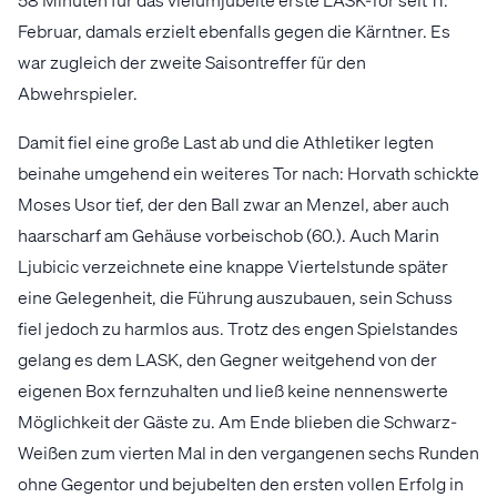
Februar, damals erzielt ebenfalls gegen die Kärntner. Es
war zugleich der zweite Saisontreffer für den
Abwehrspieler.
Damit fiel eine große Last ab und die Athletiker legten
beinahe umgehend ein weiteres Tor nach: Horvath schickte
Moses Usor tief, der den Ball zwar an Menzel, aber auch
haarscharf am Gehäuse vorbeischob (60.). Auch Marin
Ljubicic verzeichnete eine knappe Viertelstunde später
eine Gelegenheit, die Führung auszubauen, sein Schuss
fiel jedoch zu harmlos aus. Trotz des engen Spielstandes
gelang es dem LASK, den Gegner weitgehend von der
eigenen Box fernzuhalten und ließ keine nennenswerte
Möglichkeit der Gäste zu. Am Ende blieben die Schwarz-
Weißen zum vierten Mal in den vergangenen sechs Runden
ohne Gegentor und bejubelten den ersten vollen Erfolg in