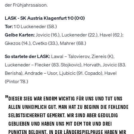
der Frühjahrssaison.
LASK - SK Austria Klagenfurt 1:0 (0:0)
Tor:
1:0 Luckeneder (58.)
Gelbe Karten:
Jovicic (16.), Luckeneder (22.), Havel (62.);
Gkezos (14.), Cvetko (33.), Mahrer (68.)
So startete der LASK:
Lawal – Talovierov, Ziereis (K),
Luckeneder – Flecker (83. Stojkovic), Horvath, Jovicic (83.
Berisha), Andrade – Usor, Ljubicic (91. Copado), Havel
(Pintor 78.)
„
Dieser Sieg war enorm wichtig für uns und tut uns
allen unheimlich gut. Man hat zu Beginn die fehlende
Selbstsicherheit gemerkt. Wir sind aber geduldig
geblieben und haben uns mit dem Tor und drei
Punkten belohnt. In der Länderspielpause haben wir