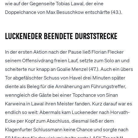
wie auf der Gegenseite Tobias Lawal, der eine
Doppelchance von Max Besuschkow entschärfte (43.).
Luckeneder beendete Durststrecke
In der ersten Aktion nach der Pause ließ Florian Flecker
seinem Offensivdrang freien Lauf, setzte zum Solo an und
scheiterte nur knapp an Goalie Menzel (47.). Auch ein übers
Tor abgefälschter Schuss von Havel drei Minuten später
diente als Beleg für die Annäherung am Führungstreffer,
wenngleich die Gäste bei einer Topchance von Sinan
Karweina in Lawal ihren Meister fanden. Kurz darauf war es
endlich so weit: Abermals kam Luckeneder nach Horvath-
Ecke per Kopf zum Abschluss, diesmal ließ er dem
Klagenfurter Schlussmann keine Chance und sorgte nach
58 Minuten für das vielumjubelte erste LASK-Tor seit 11.