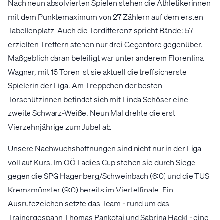
Nach neun absolvierten Spielen stehen die Athletikerinnen
mit dem Punktemaximum von 27 Zählern auf dem ersten
Tabellenplatz. Auch die Tordifferenz spricht Bände: 57
erzielten Treffern stehen nur drei Gegentore gegenüber.
Maßgeblich daran beteiligt war unter anderem Florentina
Wagner, mit 15 Toren ist sie aktuell die treffsicherste
Spielerin der Liga. Am Treppchen der besten
Torschützinnen befindet sich mit Linda Schöser eine
zweite Schwarz-Weiße. Neun Mal drehte die erst
Vierzehnjährige zum Jubel ab.
Unsere Nachwuchshoffnungen sind nicht nur in der Liga
voll auf Kurs. Im OÖ Ladies Cup stehen sie durch Siege
gegen die SPG Hagenberg/Schweinbach (6:0) und die TUS
Kremsmünster (9:0) bereits im Viertelfinale. Ein
Ausrufezeichen setzte das Team - rund um das
Trainergespann Thomas Pankotai und Sabrina Hackl - eine