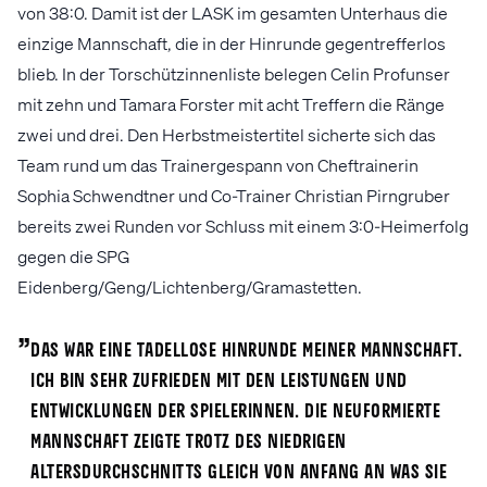
von 38:0. Damit ist der LASK im gesamten Unterhaus die
einzige Mannschaft, die in der Hinrunde gegentrefferlos
blieb. In der Torschützinnenliste belegen Celin Profunser
mit zehn und Tamara Forster mit acht Treffern die Ränge
zwei und drei. Den Herbstmeistertitel sicherte sich das
Team rund um das Trainergespann von Cheftrainerin
Sophia Schwendtner und Co-Trainer Christian Pirngruber
bereits zwei Runden vor Schluss mit einem 3:0-Heimerfolg
gegen die SPG
Eidenberg/Geng/Lichtenberg/Gramastetten.
„
Das war eine tadellose Hinrunde meiner Mannschaft.
Ich bin sehr zufrieden mit den Leistungen und
Entwicklungen der Spielerinnen. Die neuformierte
Mannschaft zeigte trotz des niedrigen
Altersdurchschnitts gleich von Anfang an was sie