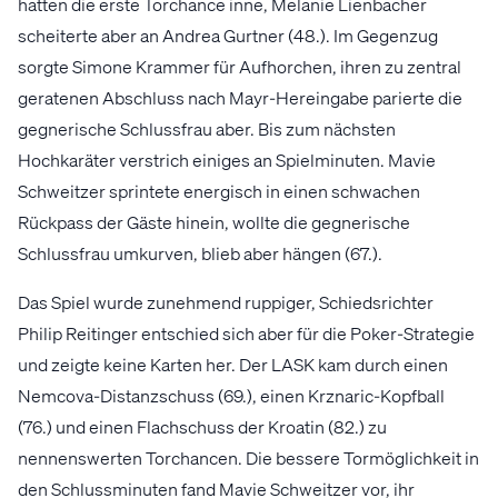
hatten die erste Torchance inne, Melanie Lienbacher
scheiterte aber an Andrea Gurtner (48.). Im Gegenzug
sorgte Simone Krammer für Aufhorchen, ihren zu zentral
geratenen Abschluss nach Mayr-Hereingabe parierte die
gegnerische Schlussfrau aber. Bis zum nächsten
Hochkaräter verstrich einiges an Spielminuten. Mavie
Schweitzer sprintete energisch in einen schwachen
Rückpass der Gäste hinein, wollte die gegnerische
Schlussfrau umkurven, blieb aber hängen (67.).
Das Spiel wurde zunehmend ruppiger, Schiedsrichter
Philip Reitinger entschied sich aber für die Poker-Strategie
und zeigte keine Karten her. Der LASK kam durch einen
Nemcova-Distanzschuss (69.), einen Krznaric-Kopfball
(76.) und einen Flachschuss der Kroatin (82.) zu
nennenswerten Torchancen. Die bessere Tormöglichkeit in
den Schlussminuten fand Mavie Schweitzer vor, ihr