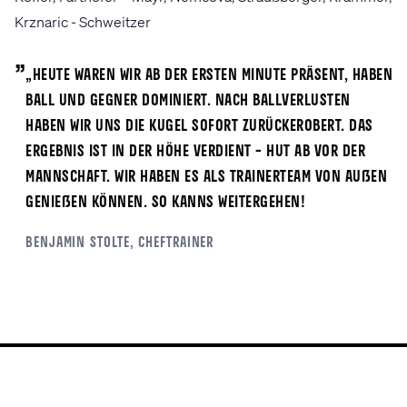
Krznaric - Schweitzer
„
„Heute waren wir ab der ersten Minute präsent, haben
Ball und Gegner dominiert. Nach Ballverlusten
haben wir uns die Kugel sofort zurückerobert. Das
Ergebnis ist in der Höhe verdient – Hut ab vor der
Mannschaft. Wir haben es als Trainerteam von außen
genießen können. So kanns weitergehen!
Benjamin
Stolte
, Cheftrainer
ALLE NEWS
Mehr News