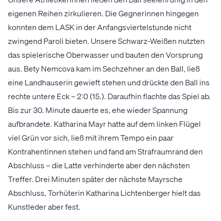
eigenen Reihen zirkulieren. Die Gegnerinnen hingegen
konnten dem LASK in der Anfangsviertelstunde nicht
zwingend Paroli bieten. Unsere Schwarz-Weißen nutzten
das spielerische Oberwasser und bauten den Vorsprung
aus. Bety Nemcova kam im Sechzehner an den Ball, ließ
eine Landhauserin gewieft stehen und drückte den Ball ins
rechte untere Eck – 2:0 (15.). Daraufhin flachte das Spiel ab.
Bis zur 30. Minute dauerte es, ehe wieder Spannung
aufbrandete. Katharina Mayr hatte auf dem linken Flügel
viel Grün vor sich, ließ mit ihrem Tempo ein paar
Kontrahentinnen stehen und fand am Strafraumrand den
Abschluss – die Latte verhinderte aber den nächsten
Treffer. Drei Minuten später der nächste Mayrsche
Abschluss, Torhüterin Katharina Lichtenberger hielt das
Kunstleder aber fest.