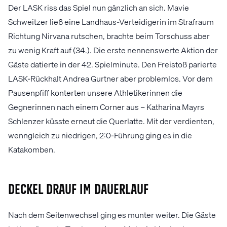
Der LASK riss das Spiel nun gänzlich an sich. Mavie
Schweitzer ließ eine Landhaus-Verteidigerin im Strafraum
Richtung Nirvana rutschen, brachte beim Torschuss aber
zu wenig Kraft auf (34.). Die erste nennenswerte Aktion der
Gäste datierte in der 42. Spielminute. Den Freistoß parierte
LASK-Rückhalt Andrea Gurtner aber problemlos. Vor dem
Pausenpfiff konterten unsere Athletikerinnen die
Gegnerinnen nach einem Corner aus – Katharina Mayrs
Schlenzer küsste erneut die Querlatte. Mit der verdienten,
wenngleich zu niedrigen, 2:0-Führung ging es in die
Katakomben.
Deckel drauf im Dauerlauf
Nach dem Seitenwechsel ging es munter weiter. Die Gäste