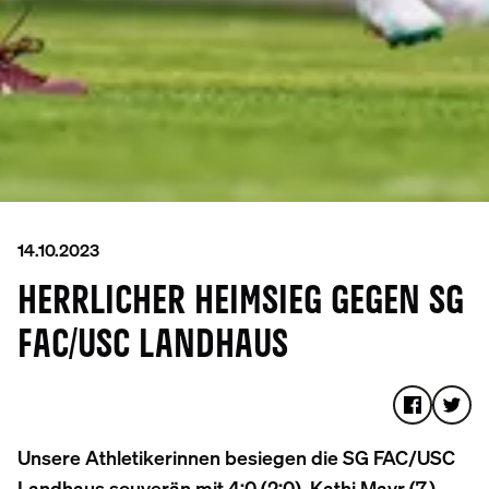
14.10.2023
HERRLICHER HEIMSIEG GEGEN SG
FAC/USC LANDHAUS
Unsere Athletikerinnen besiegen die SG FAC/USC
Landhaus souverän mit 4:0 (2:0). Kathi Mayr (7.)