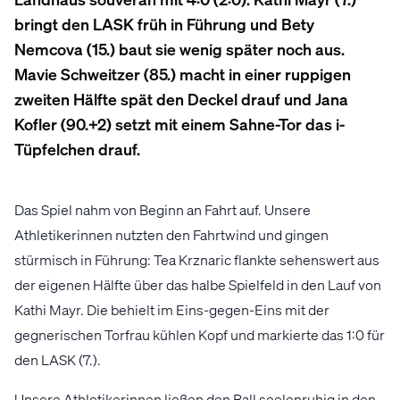
bringt den LASK früh in Führung und Bety
Nemcova (15.) baut sie wenig später noch aus.
Mavie Schweitzer (85.) macht in einer ruppigen
zweiten Hälfte spät den Deckel drauf und Jana
Kofler (90.+2) setzt mit einem Sahne-Tor das i-
Tüpfelchen drauf.
Das Spiel nahm von Beginn an Fahrt auf. Unsere
Athletikerinnen nutzten den Fahrtwind und gingen
stürmisch in Führung: Tea Krznaric flankte sehenswert aus
der eigenen Hälfte über das halbe Spielfeld in den Lauf von
Kathi Mayr. Die behielt im Eins-gegen-Eins mit der
gegnerischen Torfrau kühlen Kopf und markierte das 1:0 für
den LASK (7.).
Unsere Athletikerinnen ließen den Ball seelenruhig in den