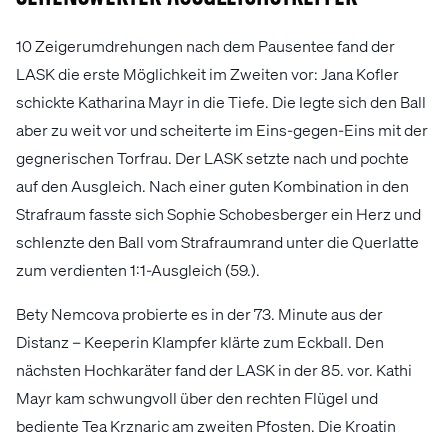
10 Zeigerumdrehungen nach dem Pausentee fand der
LASK die erste Möglichkeit im Zweiten vor: Jana Kofler
schickte Katharina Mayr in die Tiefe. Die legte sich den Ball
aber zu weit vor und scheiterte im Eins-gegen-Eins mit der
gegnerischen Torfrau. Der LASK setzte nach und pochte
auf den Ausgleich. Nach einer guten Kombination in den
Strafraum fasste sich Sophie Schobesberger ein Herz und
schlenzte den Ball vom Strafraumrand unter die Querlatte
zum verdienten 1:1-Ausgleich (59.).
Bety Nemcova probierte es in der 73. Minute aus der
Distanz – Keeperin Klampfer klärte zum Eckball. Den
nächsten Hochkaräter fand der LASK in der 85. vor. Kathi
Mayr kam schwungvoll über den rechten Flügel und
bediente Tea Krznaric am zweiten Pfosten. Die Kroatin