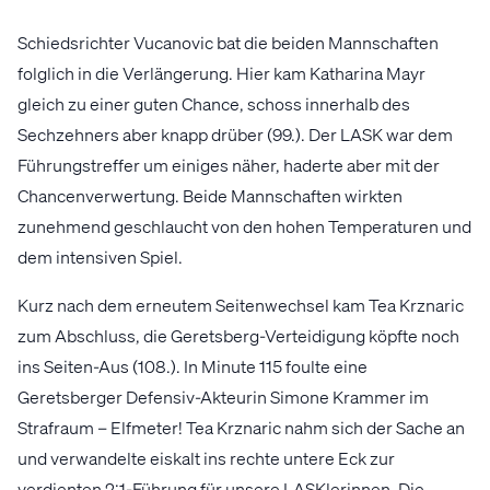
Schiedsrichter Vucanovic bat die beiden Mannschaften
folglich in die Verlängerung. Hier kam Katharina Mayr
gleich zu einer guten Chance, schoss innerhalb des
Sechzehners aber knapp drüber (99.). Der LASK war dem
Führungstreffer um einiges näher, haderte aber mit der
Chancenverwertung. Beide Mannschaften wirkten
zunehmend geschlaucht von den hohen Temperaturen und
dem intensiven Spiel.
Kurz nach dem erneutem Seitenwechsel kam Tea Krznaric
zum Abschluss, die Geretsberg-Verteidigung köpfte noch
ins Seiten-Aus (108.). In Minute 115 foulte eine
Geretsberger Defensiv-Akteurin Simone Krammer im
Strafraum – Elfmeter! Tea Krznaric nahm sich der Sache an
und verwandelte eiskalt ins rechte untere Eck zur
verdienten 2:1-Führung für unsere LASKlerinnen. Die