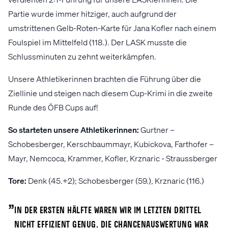
Partie wurde immer hitziger, auch aufgrund der
umstrittenen Gelb-Roten-Karte für Jana Kofler nach einem
Foulspiel im Mittelfeld (118.). Der LASK musste die
Schlussminuten zu zehnt weiterkämpfen.
Unsere Athletikerinnen brachten die Führung über die
Ziellinie und steigen nach diesem Cup-Krimi in die zweite
Runde des ÖFB Cups auf!
So starteten unsere Athletikerinnen:
Gurtner –
Schobesberger, Kerschbaummayr, Kubickova, Farthofer –
Mayr, Nemcoca, Krammer, Kofler, Krznaric - Straussberger
Tore:
Denk (45.+2); Schobesberger (59.), Krznaric (116.)
„
In der ersten Hälfte waren wir im letzten Drittel
nicht effizient genug. Die Chancenauswertung war