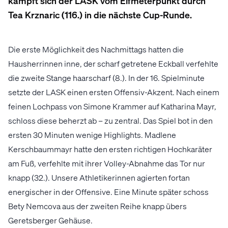
kämpft sich der LASK vom Elfmeterpunkt durch
Tea Krznaric (116.) in die nächste Cup-Runde.
Die erste Möglichkeit des Nachmittags hatten die
Hausherrinnen inne, der scharf getretene Eckball verfehlte
die zweite Stange haarscharf (8.). In der 16. Spielminute
setzte der LASK einen ersten Offensiv-Akzent. Nach einem
feinen Lochpass von Simone Krammer auf Katharina Mayr,
schloss diese beherzt ab – zu zentral. Das Spiel bot in den
ersten 30 Minuten wenige Highlights. Madlene
Kerschbaummayr hatte den ersten richtigen Hochkaräter
am Fuß, verfehlte mit ihrer Volley-Abnahme das Tor nur
knapp (32.). Unsere Athletikerinnen agierten fortan
energischer in der Offensive. Eine Minute später schoss
Bety Nemcova aus der zweiten Reihe knapp übers
Geretsberger Gehäuse.