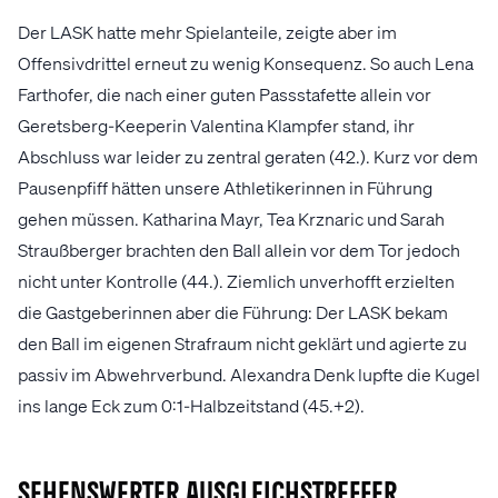
Der LASK hatte mehr Spielanteile, zeigte aber im
Offensivdrittel erneut zu wenig Konsequenz. So auch Lena
Farthofer, die nach einer guten Passstafette allein vor
Geretsberg-Keeperin Valentina Klampfer stand, ihr
Abschluss war leider zu zentral geraten (42.). Kurz vor dem
Pausenpfiff hätten unsere Athletikerinnen in Führung
gehen müssen. Katharina Mayr, Tea Krznaric und Sarah
Straußberger brachten den Ball allein vor dem Tor jedoch
nicht unter Kontrolle (44.). Ziemlich unverhofft erzielten
die Gastgeberinnen aber die Führung: Der LASK bekam
den Ball im eigenen Strafraum nicht geklärt und agierte zu
passiv im Abwehrverbund. Alexandra Denk lupfte die Kugel
ins lange Eck zum 0:1-Halbzeitstand (45.+2).
Sehenswerter Ausgleichstreffer