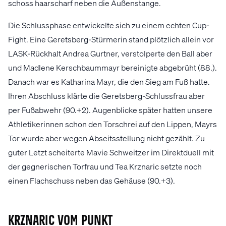
schoss haarscharf neben die Außenstange.
Die Schlussphase entwickelte sich zu einem echten Cup-
Fight. Eine Geretsberg-Stürmerin stand plötzlich allein vor
LASK-Rückhalt Andrea Gurtner, verstolperte den Ball aber
und Madlene Kerschbaummayr bereinigte abgebrüht (88.).
Danach war es Katharina Mayr, die den Sieg am Fuß hatte.
Ihren Abschluss klärte die Geretsberg-Schlussfrau aber
per Fußabwehr (90.+2). Augenblicke später hatten unsere
Athletikerinnen schon den Torschrei auf den Lippen, Mayrs
Tor wurde aber wegen Abseitsstellung nicht gezählt. Zu
guter Letzt scheiterte Mavie Schweitzer im Direktduell mit
der gegnerischen Torfrau und Tea Krznaric setzte noch
einen Flachschuss neben das Gehäuse (90.+3).
Krznaric vom Punkt