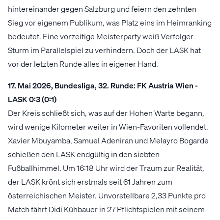
hintereinander gegen Salzburg und feiern den zehnten
Sieg vor eigenem Publikum, was Platz eins im Heimranking
bedeutet. Eine vorzeitige Meisterparty weiß Verfolger
Sturm im Parallelspiel zu verhindern. Doch der LASK hat
vor der letzten Runde alles in eigener Hand.
17. Mai 2026, Bundesliga, 32. Runde: FK Austria Wien -
LASK 0:3 (0:1)
Der Kreis schließt sich, was auf der Hohen Warte begann,
wird wenige Kilometer weiter in Wien-Favoriten vollendet.
Xavier Mbuyamba, Samuel Adeniran und Melayro Bogarde
schießen den LASK endgültig in den siebten
Fußballhimmel. Um 16:18 Uhr wird der Traum zur Realität,
der LASK krönt sich erstmals seit 61 Jahren zum
österreichischen Meister. Unvorstellbare 2,33 Punkte pro
Match fährt Didi Kühbauer in 27 Pflichtspielen mit seinem