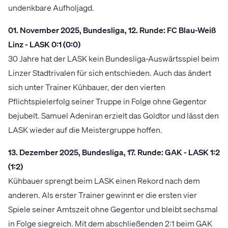
undenkbare Aufholjagd.
01. November 2025, Bundesliga, 12. Runde: FC Blau-Weiß
Linz - LASK 0:1 (0:0)
30 Jahre hat der LASK kein Bundesliga-Auswärtsspiel beim
Linzer Stadtrivalen für sich entschieden. Auch das ändert
sich unter Trainer Kühbauer, der den vierten
Pflichtspielerfolg seiner Truppe in Folge ohne Gegentor
bejubelt. Samuel Adeniran erzielt das Goldtor und lässt den
LASK wieder auf die Meistergruppe hoffen.
13. Dezember 2025, Bundesliga, 17. Runde: GAK - LASK 1:2
(1:2)
Kühbauer sprengt beim LASK einen Rekord nach dem
anderen. Als erster Trainer gewinnt er die ersten vier
Spiele seiner Amtszeit ohne Gegentor und bleibt sechsmal
in Folge siegreich. Mit dem abschließenden 2:1 beim GAK