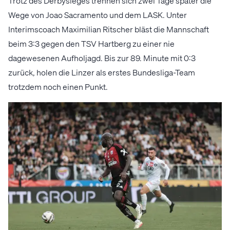
Trotz des Derbysieges trennen sich zwei Tage später die
Wege von Joao Sacramento und dem LASK. Unter
Interimscoach Maximilian Ritscher bläst die Mannschaft
beim 3:3 gegen den TSV Hartberg zu einer nie
dagewesenen Aufholjagd. Bis zur 89. Minute mit 0:3
zurück, holen die Linzer als erstes Bundesliga-Team
trotzdem noch einen Punkt.