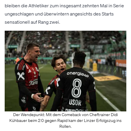
bleiben die Athletiker zum insgesamt zehnten Mal in Serie
ungeschlagen und überwintern angesichts des Starts
sensationell auf Rang zwei.
Der Wendepunkt: Mit dem Comeback von Cheftrainer Didi
Kühbauer beim 2:0 gegen Rapid kam der Linzer Erfolgszug ins
Rollen.