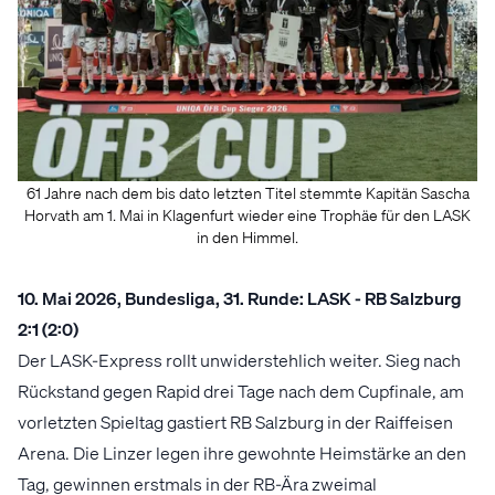
61 Jahre nach dem bis dato letzten Titel stemmte Kapitän Sascha
Horvath am 1. Mai in Klagenfurt wieder eine Trophäe für den LASK
in den Himmel.
10. Mai 2026, Bundesliga, 31. Runde: LASK - RB Salzburg
2:1 (2:0)
Der LASK-Express rollt unwiderstehlich weiter. Sieg nach
Rückstand gegen Rapid drei Tage nach dem Cupfinale, am
vorletzten Spieltag gastiert RB Salzburg in der Raiffeisen
Arena. Die Linzer legen ihre gewohnte Heimstärke an den
Tag, gewinnen erstmals in der RB-Ära zweimal