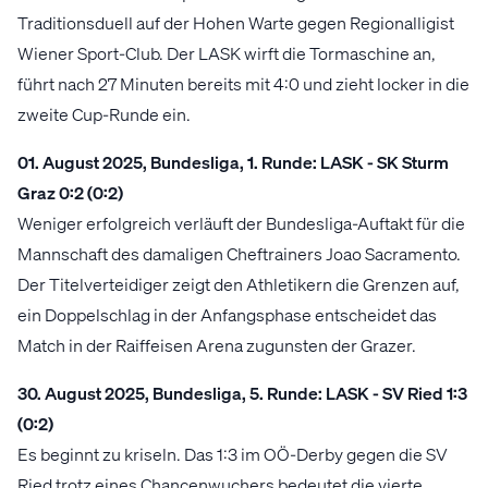
Traditionsduell auf der Hohen Warte gegen Regionalligist
Wiener Sport-Club. Der LASK wirft die Tormaschine an,
führt nach 27 Minuten bereits mit 4:0 und zieht locker in die
zweite Cup-Runde ein.
01. August 2025, Bundesliga, 1. Runde: LASK - SK Sturm
Graz 0:2 (0:2)
Weniger erfolgreich verläuft der Bundesliga-Auftakt für die
Mannschaft des damaligen Cheftrainers Joao Sacramento.
Der Titelverteidiger zeigt den Athletikern die Grenzen auf,
ein Doppelschlag in der Anfangsphase entscheidet das
Match in der Raiffeisen Arena zugunsten der Grazer.
30. August 2025, Bundesliga, 5. Runde: LASK - SV Ried 1:3
(0:2)
Es beginnt zu kriseln. Das 1:3 im OÖ-Derby gegen die SV
Ried trotz eines Chancenwuchers bedeutet die vierte