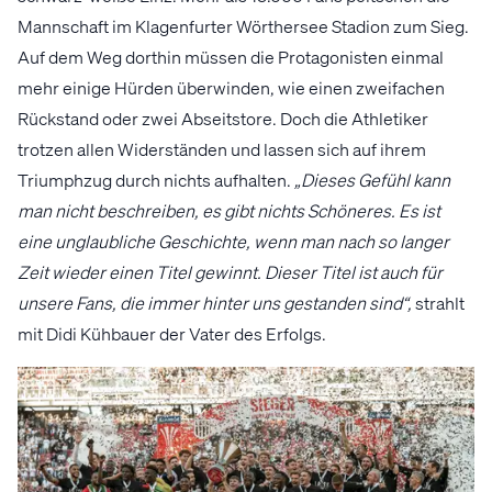
Mannschaft im Klagenfurter Wörthersee Stadion zum Sieg.
Auf dem Weg dorthin müssen die Protagonisten einmal
mehr einige Hürden überwinden, wie einen zweifachen
Rückstand oder zwei Abseitstore. Doch die Athletiker
trotzen allen Widerständen und lassen sich auf ihrem
Triumphzug durch nichts aufhalten.
„Dieses Gefühl kann
man nicht beschreiben, es gibt nichts Schöneres. Es ist
eine unglaubliche Geschichte, wenn man nach so langer
Zeit wieder einen Titel gewinnt. Dieser Titel ist auch für
unsere Fans, die immer hinter uns gestanden sind“,
strahlt
mit Didi Kühbauer der Vater des Erfolgs.