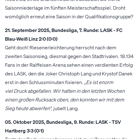
Saisonniederlage im fünften Meisterschaftsspiel. Droht
womöglich erneut eine Saison in der Qualifikationsgruppe?
21. September 2025, Bundesliga, 7. Runde: LASK - FC
Blau-Weiß Linz 2:0 (0:0)
Geht doch! Riesenerleichterung herrscht nach dem
zweiten Saisonsieg, diesmal gegen den Stadtrivalen. 18.134
Fans in der Raiffeisen Arena sehen einen verdienten Erfolg
des LASK, den die Joker Christoph Lang und Krystof Danek
erst in den Schlussminuten fixieren.
„Es ist enorm
viel Druck abgefallen. Wir hatten in den letzten Wochen
einen großen Rucksack oben, den konnten wir mit dem
Sieg heute abwerfen“,
jubelt Lang.
05. Oktober 2025, Bundesliga, 9. Runde: LASK - TSV
Hartberg 3:3 (0:1)