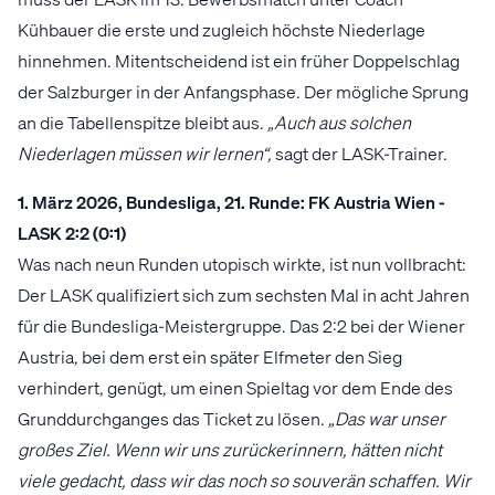
Kühbauer die erste und zugleich höchste Niederlage
hinnehmen. Mitentscheidend ist ein früher Doppelschlag
der Salzburger in der Anfangsphase. Der mögliche Sprung
an die Tabellenspitze bleibt aus.
„Auch aus solchen
Niederlagen müssen wir lernen“,
sagt der LASK-Trainer.
1. März 2026, Bundesliga, 21. Runde: FK Austria Wien -
LASK 2:2 (0:1)
Was nach neun Runden utopisch wirkte, ist nun vollbracht:
Der LASK qualifiziert sich zum sechsten Mal in acht Jahren
für die Bundesliga-Meistergruppe. Das 2:2 bei der Wiener
Austria, bei dem erst ein später Elfmeter den Sieg
verhindert, genügt, um einen Spieltag vor dem Ende des
Grunddurchganges das Ticket zu lösen.
„Das war unser
großes Ziel. Wenn wir uns zurückerinnern, hätten nicht
viele gedacht, dass wir das noch so souverän schaffen. Wir