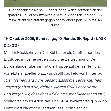
Hier begann die Reise: Auf der Hohen Warte setzten sich der
spätere Cup-Torschützenkönig Samuel Adeniran und der LASK
zum Pflichtspielauftakt gegen den Wiener Sport-Club mit 4:0
durch.
19. Oktober 2025, Bundesliga, 10. Runde: SK Rapid - LASK
0:2 (0:2)
Mit der Rückkehr von Didi Kühbauer als Cheftrainer des
LASK beginnt eine neue sportliche Zeitrechnung. Der
Burgenländer übernimmt die Truppe auf dem elften und
vorletzten Tabellenplatz - und rollt das Feld von hinten auf.
„Der Trainer hat zu uns gesagt: ‚Lasst die Vergangenheit
Vergangenheit sein, richten wir den Fokus nach vorne
und zeigen wir, dass der LASK eine super Mannschaft ist‘“,
schildert Samuel Adeniran. Der 2:0-Auswärtserfolg in Wien
Hütteldorf bildet den Startschuss für eine schier