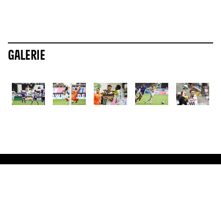
Galerie
ALLE NEWS
Mehr News
8.8.2026
8.8.2026