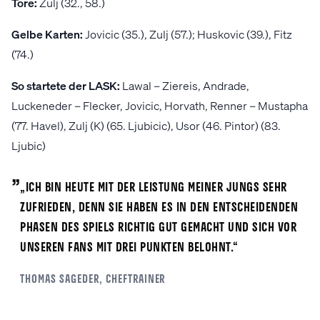
Tore:
Zulj (32., 58.)
Gelbe Karten:
Jovicic (35.), Zulj (57.); Huskovic (39.), Fitz
(74.)
So startete der LASK:
Lawal – Ziereis, Andrade,
Luckeneder – Flecker, Jovicic, Horvath, Renner – Mustapha
(77. Havel), Zulj (K) (65. Ljubicic), Usor (46. Pintor) (83.
Ljubic)
„
„Ich bin heute mit der Leistung meiner Jungs sehr
zufrieden, denn sie haben es in den entscheidenden
Phasen des Spiels richtig gut gemacht und sich vor
unseren Fans mit drei Punkten belohnt.“
Thomas
Sageder
, Cheftrainer