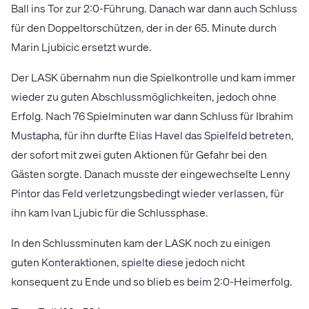
Ball ins Tor zur 2:0-Führung. Danach war dann auch Schluss
für den Doppeltorschützen, der in der 65. Minute durch
Marin Ljubicic ersetzt wurde.
Der LASK übernahm nun die Spielkontrolle und kam immer
wieder zu guten Abschlussmöglichkeiten, jedoch ohne
Erfolg. Nach 76 Spielminuten war dann Schluss für Ibrahim
Mustapha, für ihn durfte Elias Havel das Spielfeld betreten,
der sofort mit zwei guten Aktionen für Gefahr bei den
Gästen sorgte. Danach musste der eingewechselte Lenny
Pintor das Feld verletzungsbedingt wieder verlassen, für
ihn kam Ivan Ljubic für die Schlussphase.
In den Schlussminuten kam der LASK noch zu einigen
guten Konteraktionen, spielte diese jedoch nicht
konsequent zu Ende und so blieb es beim 2:0-Heimerfolg.