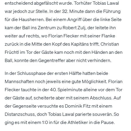
entscheidend abgefälscht wurde. Torhüter Tobias Lawal
war jedoch zur Stelle. In der 32. Minute dann die Führung
für die Hausherren. Bei einem Angriff über die linke Seite
kam der Ball ins Zentrum zu Robert Zulj, der leitete ihn
weiter auf rechts, wo Florian Flecker mit seiner Flanke
zurück in die Mitte den Kopf des Kapitäns trifft. Christian
Früchtl im Tor der Gäste kam noch mit den Händen an den
Ball, konnte den Gegentreffer aber nicht verhindern.
In der Schlussphase der ersten Hälfte hatten beide
Mannschaften noch jeweils eine gute Möglichkeit. Florian
Flecker tauchte in der 40. Spielminute alleine vor dem Tor
der Gäste auf, scheiterte aber mit seinem Abschluss. Auf
der Gegenseite versuchte es Dominik Fitz mit einem
Distanzschuss, doch Tobias Lawal parierte souverän. So
ging es mit einem 1:0 in für die Athletiker in die Pause.