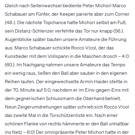
Gleich nach Seitenwechsel bediente Peter Michorl Marco
Schabauer am Fünfer, der Keeper parierte aber zum Corner
(48.). Die nächste Topchance hatte Michorl selbst am Fuß,
sein Distanz-Schlenzer verfehlte das Tor nur knapp (56.).
Augenblicke später bauten unsere Amateure die Führung
aus: Marco Schabauer schickte Rocco Vicol, der das
Kunstleder mit dem Vollspann in die Maschen drosch – 4:0
(60.). Im Nachgang nahmen unsere Amateure das Tempo
ein wenig raus, ließen den Ball aber sauber in den eigenen
Reihen laufen. Der eingewechselte Armin Haider stellte in
der 70. Minute auf 5:0, nachdem er im Eins-gegen-Eins mit
dem gegnerischen Schlussmann die Oberhand behielt.
Neun Zeigerumdrehungen später schrieb sich Rocco Vicol
das zweite Mal in die Torschützenliste ein. Nach einer
schönen Flanke von rechts hämmerte er den Ball unhaltbar
ins Netz – 6:0! Der omnipräsente Peter Michorl hatte in der