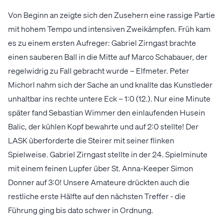
Von Beginn an zeigte sich den Zusehern eine rassige Partie
mit hohem Tempo und intensiven Zweikämpfen. Früh kam
es zu einem ersten Aufreger: Gabriel Zirngast brachte
einen sauberen Ball in die Mitte auf Marco Schabauer, der
regelwidrig zu Fall gebracht wurde – Elfmeter. Peter
Michorl nahm sich der Sache an und knallte das Kunstleder
unhaltbar ins rechte untere Eck – 1:0 (12.). Nur eine Minute
später fand Sebastian Wimmer den einlaufenden Husein
Balic, der kühlen Kopf bewahrte und auf 2:0 stellte! Der
LASK überforderte die Steirer mit seiner flinken
Spielweise. Gabriel Zirngast stellte in der 24. Spielminute
mit einem feinen Lupfer über St. Anna-Keeper Simon
Donner auf 3:0! Unsere Amateure drückten auch die
restliche erste Hälfte auf den nächsten Treffer - die
Führung ging bis dato schwer in Ordnung.