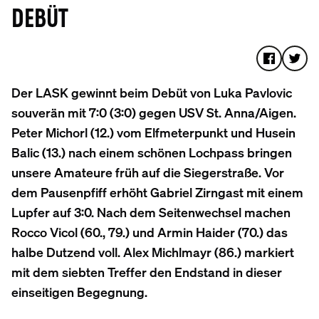
DEBÜT
Der LASK gewinnt beim Debüt von Luka Pavlovic
souverän mit 7:0 (3:0) gegen USV St. Anna/Aigen.
Peter Michorl (12.) vom Elfmeterpunkt und Husein
Balic (13.) nach einem schönen Lochpass bringen
unsere Amateure früh auf die Siegerstraße. Vor
dem Pausenpfiff erhöht Gabriel Zirngast mit einem
Lupfer auf 3:0. Nach dem Seitenwechsel machen
Rocco Vicol (60., 79.) und Armin Haider (70.) das
halbe Dutzend voll. Alex Michlmayr (86.) markiert
mit dem siebten Treffer den Endstand in dieser
einseitigen Begegnung.