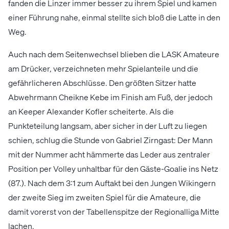
fanden die Linzer immer besser zu ihrem Spiel und kamen
einer Führung nahe, einmal stellte sich bloß die Latte in den
Weg.
Auch nach dem Seitenwechsel blieben die LASK Amateure
am Drücker, verzeichneten mehr Spielanteile und die
gefährlicheren Abschlüsse. Den größten Sitzer hatte
Abwehrmann Cheikne Kebe im Finish am Fuß, der jedoch
an Keeper Alexander Kofler scheiterte. Als die
Punkteteilung langsam, aber sicher in der Luft zu liegen
schien, schlug die Stunde von Gabriel Zirngast: Der Mann
mit der Nummer acht hämmerte das Leder aus zentraler
Position per Volley unhaltbar für den Gäste-Goalie ins Netz
(87.). Nach dem 3:1 zum Auftakt bei den Jungen Wikingern
der zweite Sieg im zweiten Spiel für die Amateure, die
damit vorerst von der Tabellenspitze der Regionalliga Mitte
lachen.