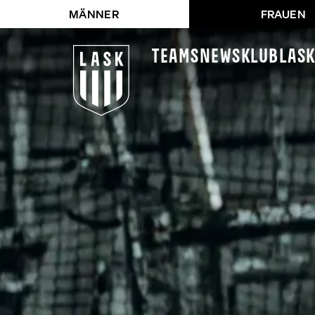
MÄNNER
FRAUEN
Teams
News
Klub
LAS