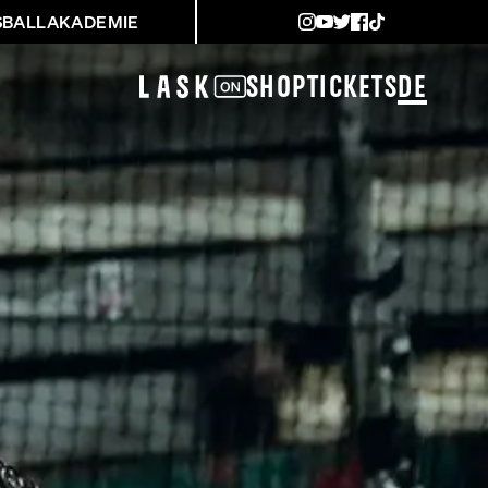
SBALLAKADEMIE
Shop
Tickets
DE