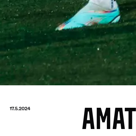
17.5.2024
AMAT