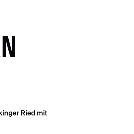
RN
inger Ried mit