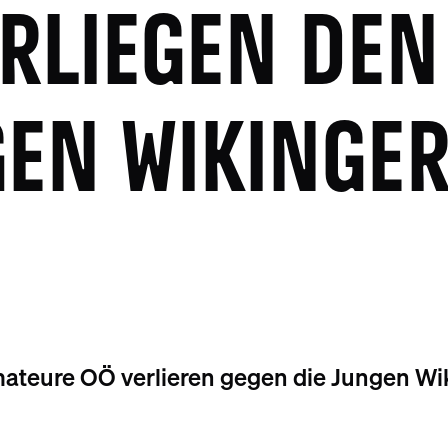
RLIEGEN DEN
EN WIKINGE
teure OÖ verlieren gegen die Jungen Wik