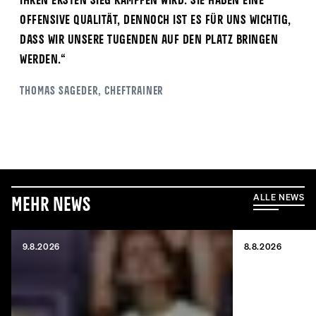
ihren ersten Sieg kämpfen wird. Sie haben eine
offensive Qualität, dennoch ist es für uns wichtig,
dass wir unsere Tugenden auf den Platz bringen
werden.“
Thomas
Sageder
, Cheftrainer
ALLE NEWS
Mehr News
9.8.2026
8.8.2026