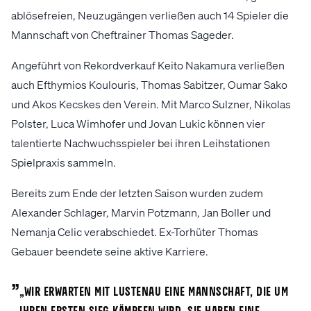
ablösefreien, Neuzugängen verließen auch 14 Spieler die
Mannschaft von Cheftrainer Thomas Sageder.
Angeführt von Rekordverkauf Keito Nakamura verließen
auch Efthymios Koulouris, Thomas Sabitzer, Oumar Sako
und Akos Kecskes den Verein. Mit Marco Sulzner, Nikolas
Polster, Luca Wimhofer und Jovan Lukic können vier
talentierte Nachwuchsspieler bei ihren Leihstationen
Spielpraxis sammeln.
Bereits zum Ende der letzten Saison wurden zudem
Alexander Schlager, Marvin Potzmann, Jan Boller und
Nemanja Celic verabschiedet. Ex-Torhüter Thomas
Gebauer beendete seine aktive Karriere.
„
„Wir erwarten mit Lustenau eine Mannschaft, die um