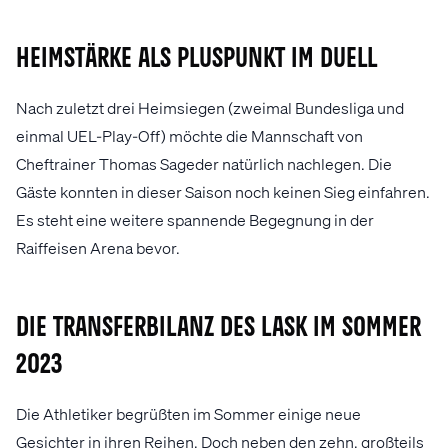
Heimstärke als Pluspunkt im Duell
Nach zuletzt drei Heimsiegen (zweimal Bundesliga und
einmal UEL-Play-Off) möchte die Mannschaft von
Cheftrainer Thomas Sageder natürlich nachlegen. Die
Gäste konnten in dieser Saison noch keinen Sieg einfahren.
Es steht eine weitere spannende Begegnung in der
Raiffeisen Arena bevor.
Die Transferbilanz des LASK im Sommer
2023
Die Athletiker begrüßten im Sommer einige neue
Gesichter in ihren Reihen. Doch neben den zehn, großteils