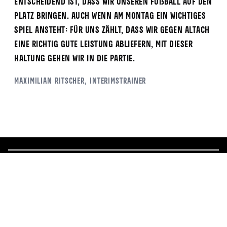
Entscheidend ist, dass wir unseren Fußball auf den
Platz bringen. Auch wenn am Montag ein wichtiges
Spiel ansteht: Für uns zählt, dass wir gegen Altach
eine richtig gute Leistung abliefern, mit dieser
Haltung gehen wir in die Partie.
Maximilian Ritscher, Interimstrainer
ALLE NEWS
Mehr News
6.8.2026
5.8.2026