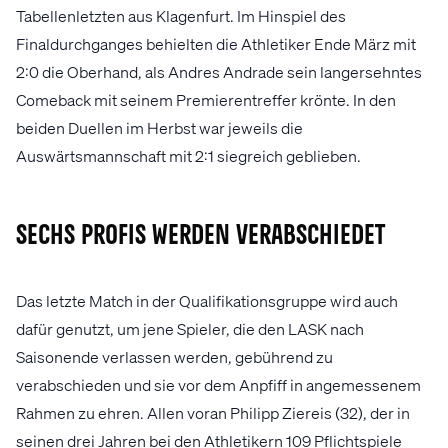
Tabellenletzten aus Klagenfurt. Im Hinspiel des
Finaldurchganges behielten die Athletiker Ende März mit
2:0 die Oberhand, als Andres Andrade sein langersehntes
Comeback mit seinem Premierentreffer krönte. In den
beiden Duellen im Herbst war jeweils die
Auswärtsmannschaft mit 2:1 siegreich geblieben.
Sechs Profis werden verabschiedet
Das letzte Match in der Qualifikationsgruppe wird auch
dafür genutzt, um jene Spieler, die den LASK nach
Saisonende verlassen werden, gebührend zu
verabschieden und sie vor dem Anpfiff in angemessenem
Rahmen zu ehren. Allen voran Philipp Ziereis (32), der in
seinen drei Jahren bei den Athletikern 109 Pflichtspiele