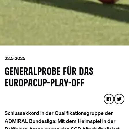
22.5.2025
GENERALPROBE FÜR DAS
EUROPACUP-PLAY-OFF
Schlussakkord in der Qualifikationsgruppe der
ADMIRAL Bundesliga: Mit dem Heimspiel in der
Raiffeisen Arena gegen den SCR Altach finalisiert