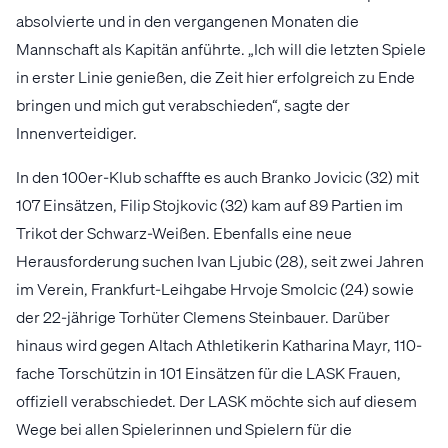
absolvierte und in den vergangenen Monaten die
Mannschaft als Kapitän anführte. „Ich will die letzten Spiele
in erster Linie genießen, die Zeit hier erfolgreich zu Ende
bringen und mich gut verabschieden“, sagte der
Innenverteidiger.
In den 100er-Klub schaffte es auch Branko Jovicic (32) mit
107 Einsätzen, Filip Stojkovic (32) kam auf 89 Partien im
Trikot der Schwarz-Weißen. Ebenfalls eine neue
Herausforderung suchen Ivan Ljubic (28), seit zwei Jahren
im Verein, Frankfurt-Leihgabe Hrvoje Smolcic (24) sowie
der 22-jährige Torhüter Clemens Steinbauer. Darüber
hinaus wird gegen Altach Athletikerin Katharina Mayr, 110-
fache Torschützin in 101 Einsätzen für die LASK Frauen,
offiziell verabschiedet. Der LASK möchte sich auf diesem
Wege bei allen Spielerinnen und Spielern für die