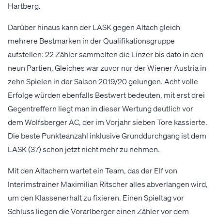
Hartberg.
Darüber hinaus kann der LASK gegen Altach gleich
mehrere Bestmarken in der Qualifikationsgruppe
aufstellen: 22 Zähler sammelten die Linzer bis dato in den
neun Partien, Gleiches war zuvor nur der Wiener Austria in
zehn Spielen in der Saison 2019/20 gelungen. Acht volle
Erfolge würden ebenfalls Bestwert bedeuten, mit erst drei
Gegentreffern liegt man in dieser Wertung deutlich vor
dem Wolfsberger AC, der im Vorjahr sieben Tore kassierte.
Die beste Punkteanzahl inklusive Grunddurchgang ist dem
LASK (37) schon jetzt nicht mehr zu nehmen.
Mit den Altachern wartet ein Team, das der Elf von
Interimstrainer Maximilian Ritscher alles abverlangen wird,
um den Klassenerhalt zu fixieren. Einen Spieltag vor
Schluss liegen die Vorarlberger einen Zähler vor dem