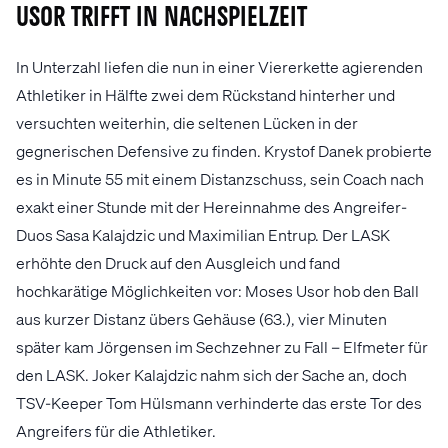
Usor trifft in Nachspielzeit
In Unterzahl liefen die nun in einer Viererkette agierenden
Athletiker in Hälfte zwei dem Rückstand hinterher und
versuchten weiterhin, die seltenen Lücken in der
gegnerischen Defensive zu finden. Krystof Danek probierte
es in Minute 55 mit einem Distanzschuss, sein Coach nach
exakt einer Stunde mit der Hereinnahme des Angreifer-
Duos Sasa Kalajdzic und Maximilian Entrup. Der LASK
erhöhte den Druck auf den Ausgleich und fand
hochkarätige Möglichkeiten vor: Moses Usor hob den Ball
aus kurzer Distanz übers Gehäuse (63.), vier Minuten
später kam Jörgensen im Sechzehner zu Fall – Elfmeter für
den LASK. Joker Kalajdzic nahm sich der Sache an, doch
TSV-Keeper Tom Hülsmann verhinderte das erste Tor des
Angreifers für die Athletiker.