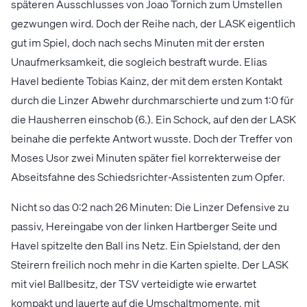
späteren Ausschlusses von Joao Tornich zum Umstellen
gezwungen wird. Doch der Reihe nach, der LASK eigentlich
gut im Spiel, doch nach sechs Minuten mit der ersten
Unaufmerksamkeit, die sogleich bestraft wurde. Elias
Havel bediente Tobias Kainz, der mit dem ersten Kontakt
durch die Linzer Abwehr durchmarschierte und zum 1:0 für
die Hausherren einschob (6.). Ein Schock, auf den der LASK
beinahe die perfekte Antwort wusste. Doch der Treffer von
Moses Usor zwei Minuten später fiel korrekterweise der
Abseitsfahne des Schiedsrichter-Assistenten zum Opfer.
Nicht so das 0:2 nach 26 Minuten: Die Linzer Defensive zu
passiv, Hereingabe von der linken Hartberger Seite und
Havel spitzelte den Ball ins Netz. Ein Spielstand, der den
Steirern freilich noch mehr in die Karten spielte. Der LASK
mit viel Ballbesitz, der TSV verteidigte wie erwartet
kompakt und lauerte auf die Umschaltmomente, mit