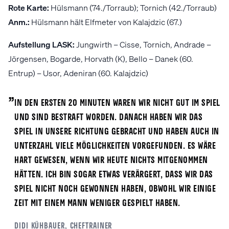
Rote Karte:
Hülsmann (74./Torraub); Tornich (42./Torraub)
Anm.:
Hülsmann hält Elfmeter von Kalajdzic (67.)
Aufstellung LASK:
Jungwirth – Cisse, Tornich, Andrade –
Jörgensen, Bogarde, Horvath (K), Bello – Danek (60.
Entrup) – Usor, Adeniran (60. Kalajdzic)
„
In den ersten 20 Minuten waren wir nicht gut im Spiel
und sind bestraft worden. Danach haben wir das
Spiel in unsere Richtung gebracht und haben auch in
Unterzahl viele Möglichkeiten vorgefunden. Es wäre
hart gewesen, wenn wir heute nichts mitgenommen
hätten. Ich bin sogar etwas verärgert, dass wir das
Spiel nicht noch gewonnen haben, obwohl wir einige
Zeit mit einem Mann weniger gespielt haben.
Didi Kühbauer, Cheftrainer