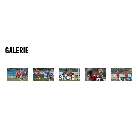
Galerie
ALLE NEWS
Mehr News