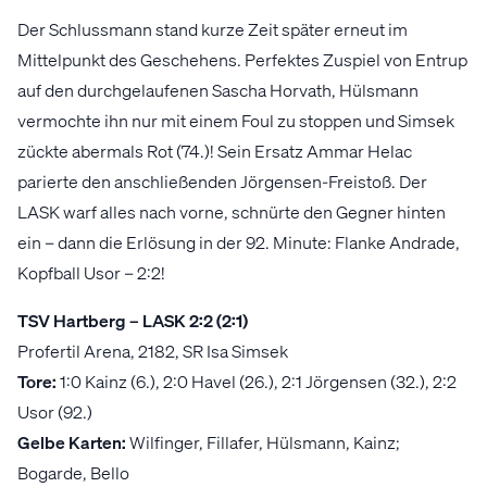
Der Schlussmann stand kurze Zeit später erneut im
Mittelpunkt des Geschehens. Perfektes Zuspiel von Entrup
auf den durchgelaufenen Sascha Horvath, Hülsmann
vermochte ihn nur mit einem Foul zu stoppen und Simsek
zückte abermals Rot (74.)! Sein Ersatz Ammar Helac
parierte den anschließenden Jörgensen-Freistoß. Der
LASK warf alles nach vorne, schnürte den Gegner hinten
ein – dann die Erlösung in der 92. Minute: Flanke Andrade,
Kopfball Usor – 2:2!
TSV Hartberg – LASK 2:2 (2:1)
Profertil Arena, 2182, SR Isa Simsek
Tore:
1:0 Kainz (6.), 2:0 Havel (26.), 2:1 Jörgensen (32.), 2:2
Usor (92.)
Gelbe Karten:
Wilfinger, Fillafer, Hülsmann, Kainz;
Bogarde, Bello