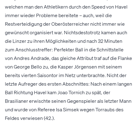
welchen man den Athletikern durch den Speed von Havel
immer wieder Probleme bereitete – auch, weil die
Restverteidigung der Oberösterreicher nicht immer wie
gewünscht organisiert war. Nichtsdestotrotz kamen auch
die Linzer zu ihren Möglichkeiten und nach 32 Minuten
zum Anschlusstreffer: Perfekter Ball in die Schnittstelle
von Andres Andrade, das gleiche Attribut traf auf die Flanke
von George Bello zu, die Kasper Jörgensen mit seinem
bereits vierten Saisontor im Netz unterbrachte. Nicht der
letzte Aufreger des ersten Abschnittes: Nach einem langen
Ball Richtung Havel kam Joao Tornich zu spät, der
Brasilianer erwischte seinen Gegenspieler als letzter Mann
und wurde von Referee Isa Simsek wegen Torraubs des
Feldes verwiesen (42.).