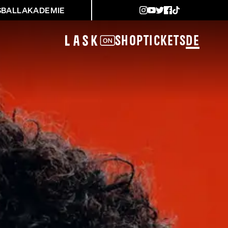
SBALLAKADEMIE
Shop
Tickets
DE