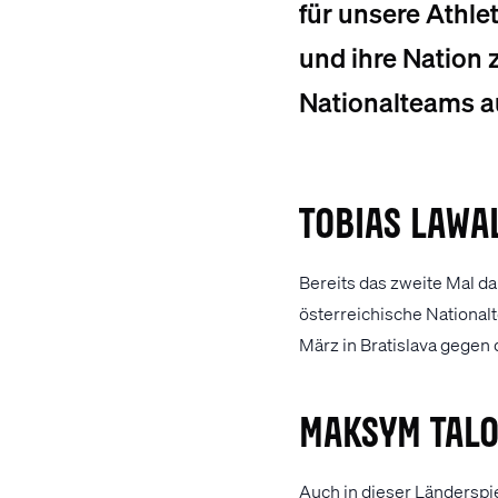
für unsere Athle
und ihre Nation z
Nationalteams a
Tobias Lawa
Bereits das zweite Mal d
österreichische Nationalt
März in Bratislava gegen 
Maksym Talo
Auch in dieser Länderspi