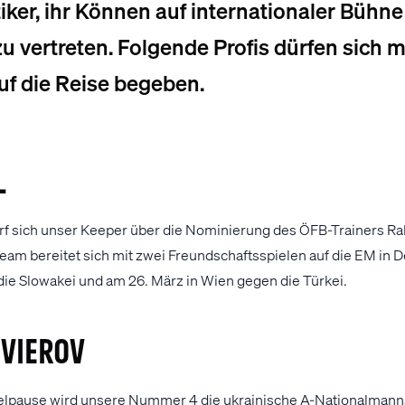
tiker, ihr Können auf internationaler Bühn
u vertreten. Folgende Profis dürfen sich m
uf die Reise begeben.
l
arf sich unser Keeper über die Nominierung des ÖFB-Trainers Ra
eam bereitet sich mit zwei Freundschaftsspielen auf die EM in D
die Slowakei und am 26. März in Wien gegen die Türkei.
vierov
elpause wird unsere Nummer 4 die ukrainische A-Nationalmanns