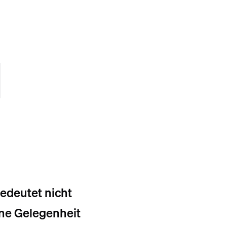
M
bedeutet nicht
ine Gelegenheit