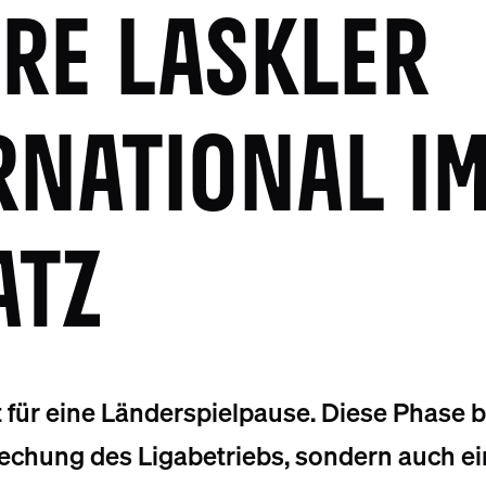
RE LASKLER
RNATIONAL I
ATZ
it für eine Länderspielpause. Diese Phase 
rechung des Ligabetriebs, sondern auch e