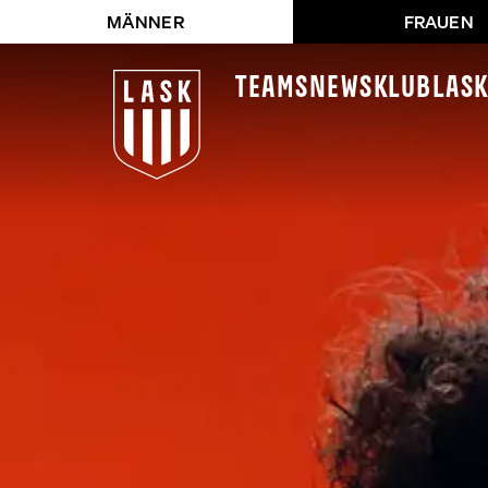
MÄNNER
FRAUEN
Teams
News
Klub
LAS