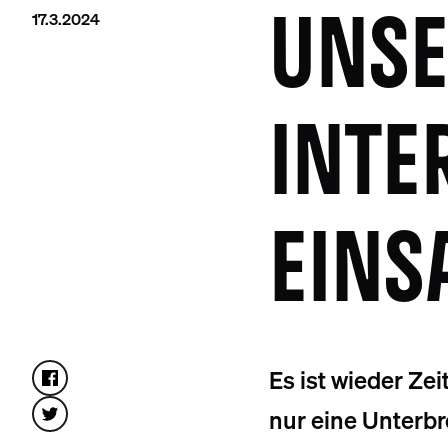
17.3.2024
UNSE
INTE
EINS
Es ist wieder Ze
nur eine Unterb