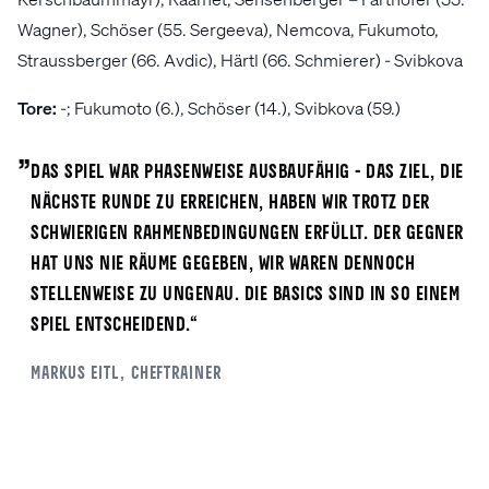
Wagner), Schöser (55. Sergeeva), Nemcova, Fukumoto,
Straussberger (66. Avdic), Härtl (66. Schmierer) - Svibkova
Tore:
-; Fukumoto (6.), Schöser (14.), Svibkova (59.)
„
Das Spiel war phasenweise ausbaufähig - das Ziel, die
nächste Runde zu erreichen, haben wir trotz der
schwierigen Rahmenbedingungen erfüllt. Der Gegner
hat uns nie Räume gegeben, wir waren dennoch
stellenweise zu ungenau. Die Basics sind in so einem
Spiel entscheidend.“
Markus
Eitl
, Cheftrainer