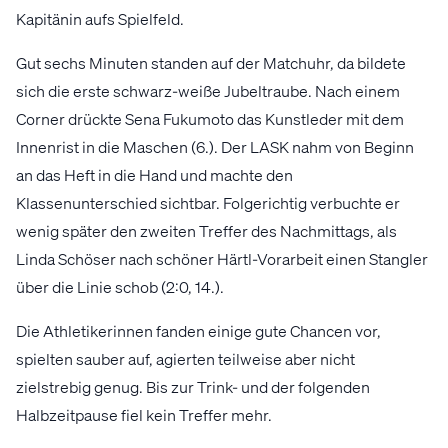
Kapitänin aufs Spielfeld.
Gut sechs Minuten standen auf der Matchuhr, da bildete
sich die erste schwarz-weiße Jubeltraube. Nach einem
Corner drückte Sena Fukumoto das Kunstleder mit dem
Innenrist in die Maschen (6.). Der LASK nahm von Beginn
an das Heft in die Hand und machte den
Klassenunterschied sichtbar. Folgerichtig verbuchte er
wenig später den zweiten Treffer des Nachmittags, als
Linda Schöser nach schöner Härtl-Vorarbeit einen Stangler
über die Linie schob (2:0, 14.).
Die Athletikerinnen fanden einige gute Chancen vor,
spielten sauber auf, agierten teilweise aber nicht
zielstrebig genug. Bis zur Trink- und der folgenden
Halbzeitpause fiel kein Treffer mehr.