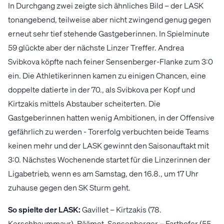
In Durchgang zwei zeigte sich ähnliches Bild – der LASK
tonangebend, teilweise aber nicht zwingend genug gegen
erneut sehr tief stehende Gastgeberinnen. In Spielminute
59 glückte aber der nächste Linzer Treffer. Andrea
Svibkova köpfte nach feiner Sensenberger-Flanke zum 3:0
ein. Die Athletikerinnen kamen zu einigen Chancen, eine
doppelte datierte in der 70., als Svibkova per Kopf und
Kirtzakis mittels Abstauber scheiterten. Die
Gastgeberinnen hatten wenig Ambitionen, in der Offensive
gefährlich zu werden - Torerfolg verbuchten beide Teams
keinen mehr und der LASK gewinnt den Saisonauftakt mit
3:0. Nächstes Wochenende startet für die Linzerinnen der
Ligabetrieb, wenn es am Samstag, den 16.8., um 17 Uhr
zuhause gegen den SK Sturm geht.
So spielte der LASK:
Gavillet – Kirtzakis (78.
Kerschbaummayr), Räämet, Sensenberger – Farthofer (55.