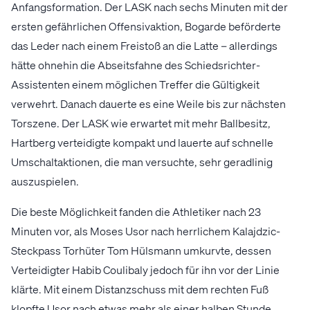
Anfangsformation. Der LASK nach sechs Minuten mit der
ersten gefährlichen Offensivaktion, Bogarde beförderte
das Leder nach einem Freistoß an die Latte – allerdings
hätte ohnehin die Abseitsfahne des Schiedsrichter-
Assistenten einem möglichen Treffer die Gültigkeit
verwehrt. Danach dauerte es eine Weile bis zur nächsten
Torszene. Der LASK wie erwartet mit mehr Ballbesitz,
Hartberg verteidigte kompakt und lauerte auf schnelle
Umschaltaktionen, die man versuchte, sehr geradlinig
auszuspielen.
Die beste Möglichkeit fanden die Athletiker nach 23
Minuten vor, als Moses Usor nach herrlichem Kalajdzic-
Steckpass Torhüter Tom Hülsmann umkurvte, dessen
Verteidigter Habib Coulibaly jedoch für ihn vor der Linie
klärte. Mit einem Distanzschuss mit dem rechten Fuß
klopfte Usor nach etwas mehr als einer halben Stunde