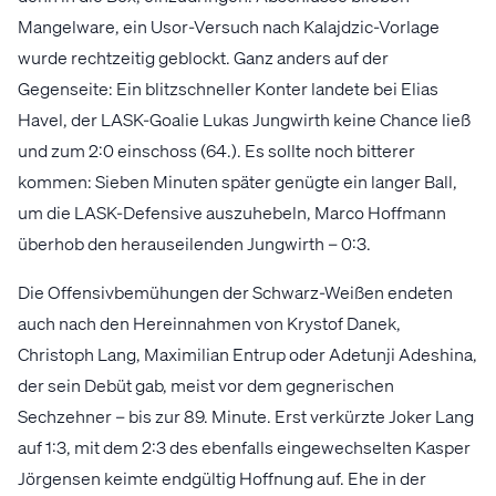
Mangelware, ein Usor-Versuch nach Kalajdzic-Vorlage
wurde rechtzeitig geblockt. Ganz anders auf der
Gegenseite: Ein blitzschneller Konter landete bei Elias
Havel, der LASK-Goalie Lukas Jungwirth keine Chance ließ
und zum 2:0 einschoss (64.). Es sollte noch bitterer
kommen: Sieben Minuten später genügte ein langer Ball,
um die LASK-Defensive auszuhebeln, Marco Hoffmann
überhob den herauseilenden Jungwirth – 0:3.
Die Offensivbemühungen der Schwarz-Weißen endeten
auch nach den Hereinnahmen von Krystof Danek,
Christoph Lang, Maximilian Entrup oder Adetunji Adeshina,
der sein Debüt gab, meist vor dem gegnerischen
Sechzehner – bis zur 89. Minute. Erst verkürzte Joker Lang
auf 1:3, mit dem 2:3 des ebenfalls eingewechselten Kasper
Jörgensen keimte endgültig Hoffnung auf. Ehe in der