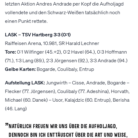
letzten Aktion Andres Andrade per Kopf die Aufholjagd
vollendete und den Schwarz-Weißen tatsächlich noch
einen Punkt rettete.
LASK – TSV Hartberg 3:3 (0:1)
Raiffeisen Arena, 10.981, SR Harald Lechner
Tore:
0:1 Wilfinger (45.+2), 0:2 Havel (64.), 0:3 Hoffmann
(71.), 1:3 Lang (89.), 2:3 Jörgensen (92.), 3:3 Andrade (94.)
Gelbe Karten:
Bogarde, Coulibaly, Entrup
Aufstellung LASK:
Jungwirth – Cisse, Andrade, Bogarde –
Flecker (77. Jörgensen), Coulibaly (77. Adeshina), Horvath,
Michael (60. Danek) – Usor, Kalajdzic (60. Entrup), Berisha
(46. Lang)
„
Natürlich freuen wir uns über die Aufholjagd,
dennoch bin ich enttäuscht über die Art und Weise,