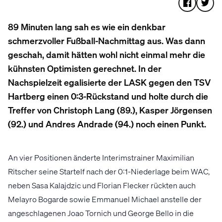
89 Minuten lang sah es wie ein denkbar
schmerzvoller Fußball-Nachmittag aus. Was dann
geschah, damit hätten wohl nicht einmal mehr die
kühnsten Optimisten gerechnet. In der
Nachspielzeit egalisierte der LASK gegen den TSV
Hartberg einen 0:3-Rückstand und holte durch die
Treffer von Christoph Lang (89.), Kasper Jörgensen
(92.) und Andres Andrade (94.) noch einen Punkt.
An vier Positionen änderte Interimstrainer Maximilian
Ritscher seine Startelf nach der 0:1-Niederlage beim WAC,
neben Sasa Kalajdzic und Florian Flecker rückten auch
Melayro Bogarde sowie Emmanuel Michael anstelle der
angeschlagenen Joao Tornich und George Bello in die