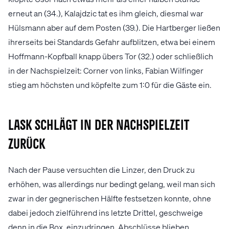
erneut an (34.), Kalajdzic tat es ihm gleich, diesmal war
Hülsmann aber auf dem Posten (39.). Die Hartberger ließen
ihrerseits bei Standards Gefahr aufblitzen, etwa bei einem
Hoffmann-Kopfball knapp übers Tor (32.) oder schließlich
in der Nachspielzeit: Corner von links, Fabian Wilfinger
stieg am höchsten und köpfelte zum 1:0 für die Gäste ein.
LASK schlägt in der Nachspielzeit
zurück
Nach der Pause versuchten die Linzer, den Druck zu
erhöhen, was allerdings nur bedingt gelang, weil man sich
zwar in der gegnerischen Hälfte festsetzen konnte, ohne
dabei jedoch zielführend ins letzte Drittel, geschweige
denn in die Box, einzudringen. Abschlüsse blieben