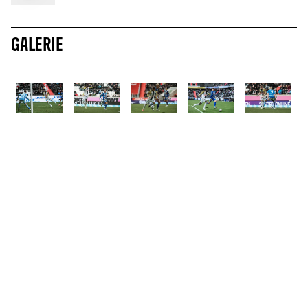
Galerie
ALLE NEWS
Mehr News
8.8.2026
8.8.2026